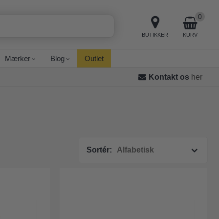
0
BUTIKKER
KURV
Mærker
Blog
Outlet
Kontakt os
her
Sortér: