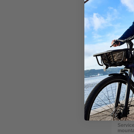
Service
mounta