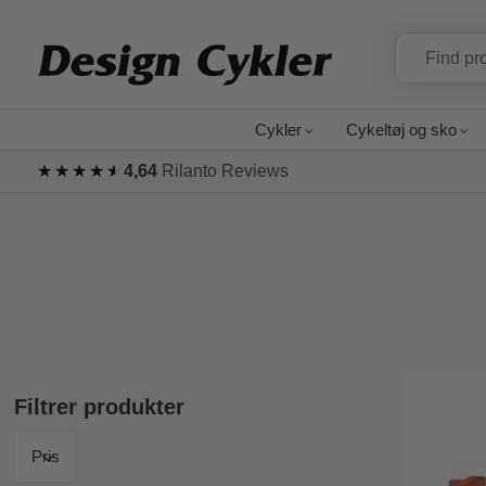
Cykler
Cykeltøj og sko
★★★★★
★★★★★
4,64
Rilanto Reviews
Filtrer produkter
Pris