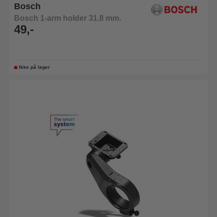
Bosch
Bosch 1-arm holder 31.8 mm.
49,-
Ikke på lager