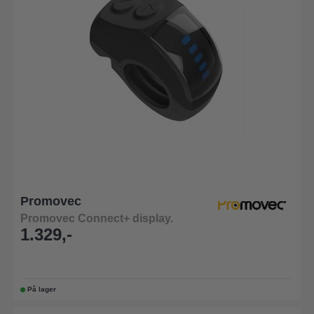
Promovec
Promovec Connect+ display.
1.329,-
På lager