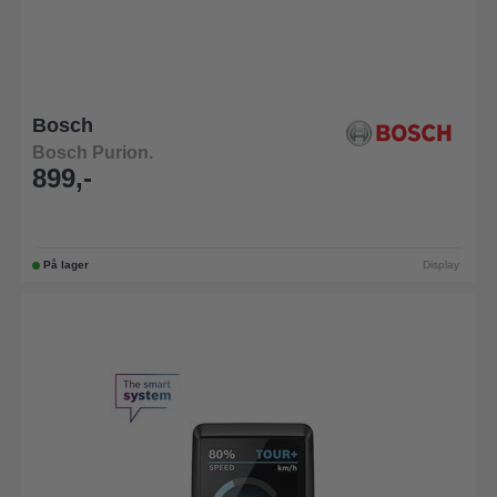
Bosch
Bosch Purion.
899,-
På lager
Display