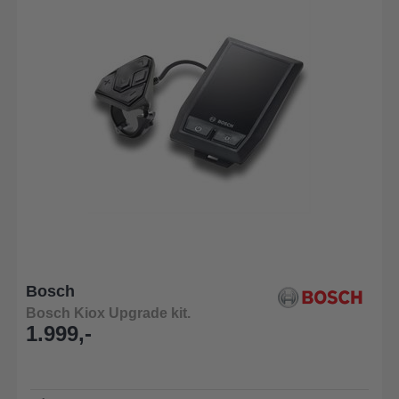
Bosch
Bosch Kiox Upgrade kit.
1.999,-