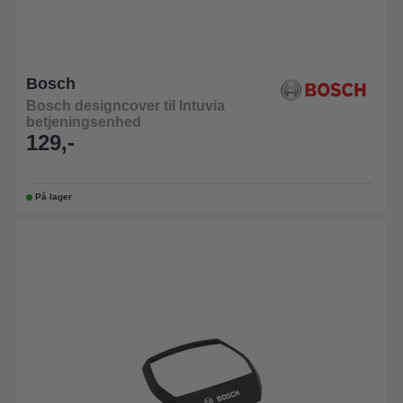
Bosch
Bosch designcover til Intuvia
betjeningsenhed
129,-
På lager