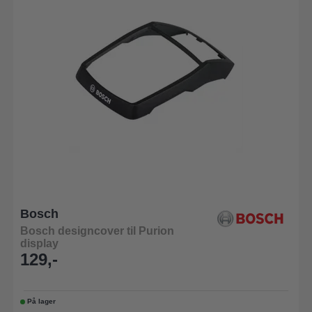
Bosch
Bosch designcover til Purion
display
129,-
På lager