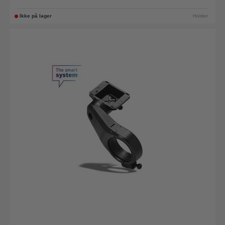
Ikke på lager
Holder