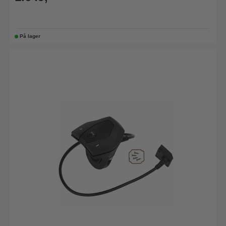
På lager