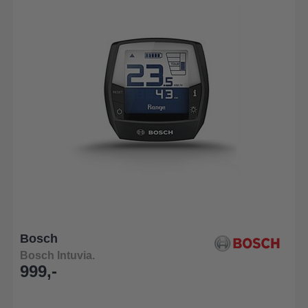
Bosch
Bosch Intuvia.
999,-