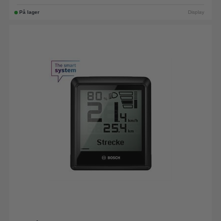
På lager
Display