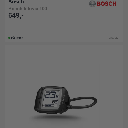
Bosch
Bosch Intuvia 100.
649,-
På lager
Display