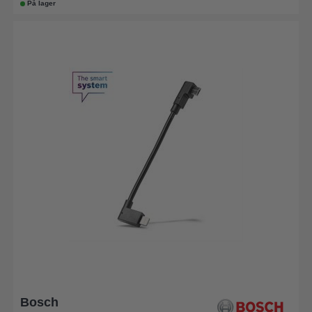
På lager
Bosch