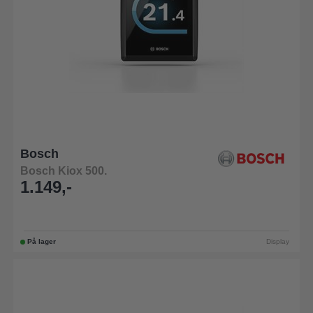
Bosch
Bosch Kiox 500.
1.149,-
På lager
Display