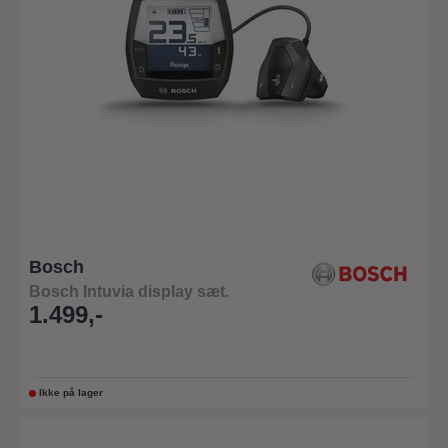
Bosch
Bosch Intuvia display sæt.
1.499,-
Ikke på lager