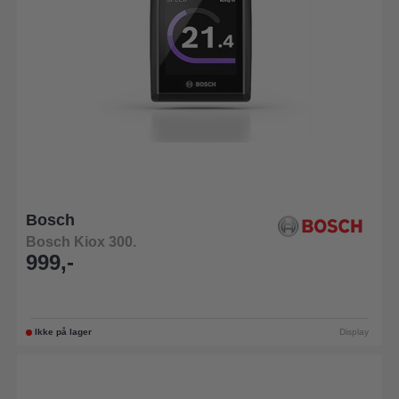
Bosch
Bosch Kiox 300.
999,-
Ikke på lager
Display