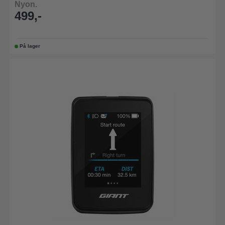
Nyon.
499,-
På lager