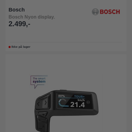
Bosch
Bosch Nyon display.
2.499,-
Ikke på lager