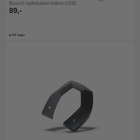
Bosch ladekabel mikro-USB.
89,-
På lager