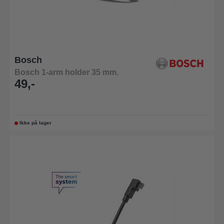
Bosch
Bosch 1-arm holder 35 mm.
49,-
Ikke på lager