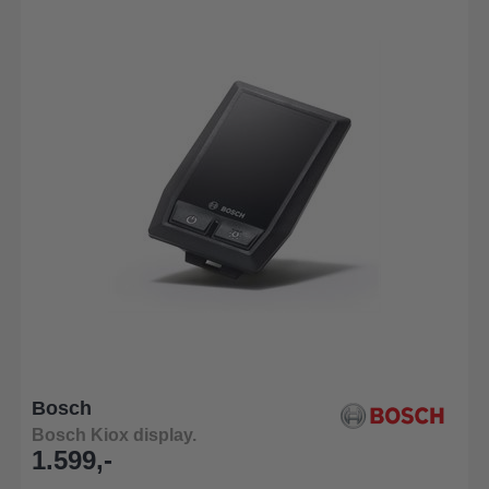
Bosch
Bosch Kiox display.
1.599,-