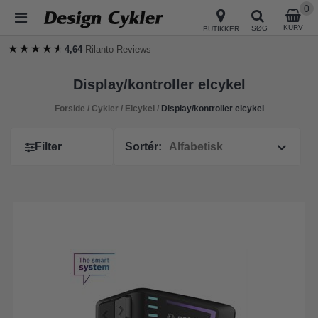
0
KURV
SØG
BUTIKKER
★★★★★
★★★★★
4,64
Rilanto Reviews
Display/kontroller elcykel
Forside
/
Cykler
/
Elcykel
/
Display/kontroller elcykel
Filter
Sortér: