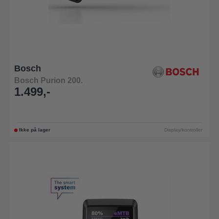
Bosch
Bosch Purion 200.
1.499,-
Ikke på lager
Display/kontroller