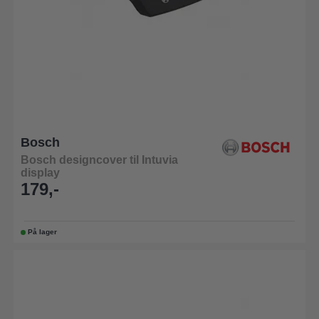
Bosch
Bosch designcover til Intuvia
display
179,-
På lager