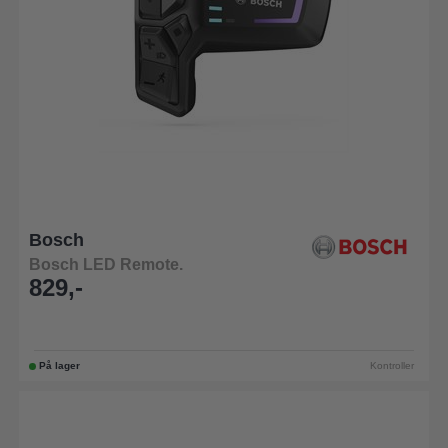
Bosch
Bosch LED Remote.
829,-
På lager
Kontroller