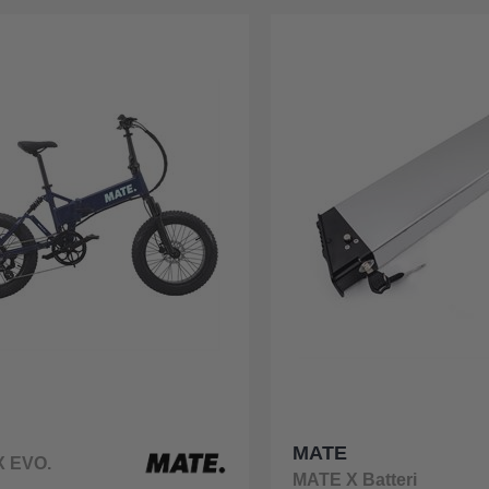
MATE
X EVO.
MATE X Batteri