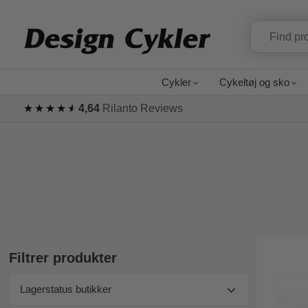
Cykler
Cykeltøj og sko
★★★★★
★★★★★
4,64
Rilanto Reviews
Filtrer produkter
Lagerstatus butikker