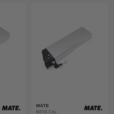
MATE
MATE City.