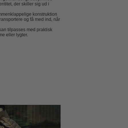
titet, der skiller sig ud i
menklappelige konstruktion
transportere og få med ind, når
an tilpasses med praktisk
me
eller
lygter
.