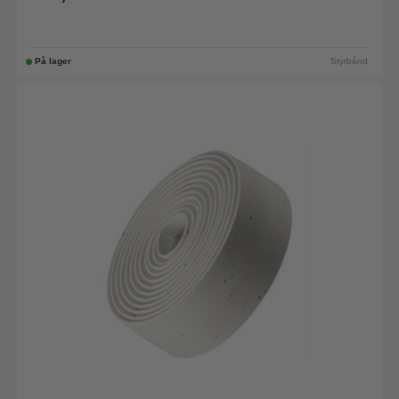
På lager
Styrbånd