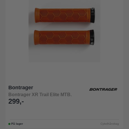
Bontrager
Bontrager XR Trail Elite MTB.
299,-
På lager
Cykelhåndtag