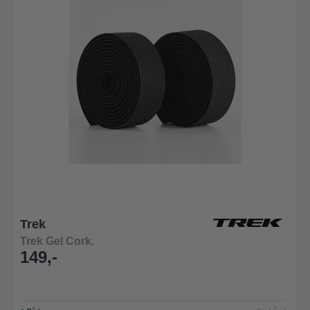
Trek
Trek Gel Cork.
149,-