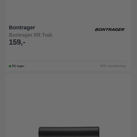
Bontrager
Bontrager XR Trail.
159,-
På lager
MTB cykelhåndtag