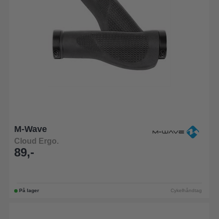
M-Wave
Cloud Ergo.
89,-
På lager
Cykelhåndtag