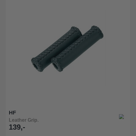
HF
Leather Grip.
139,-