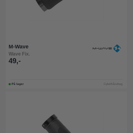
M-Wave
Wave Fix.
49,-
På lager
Cykelhåndtag