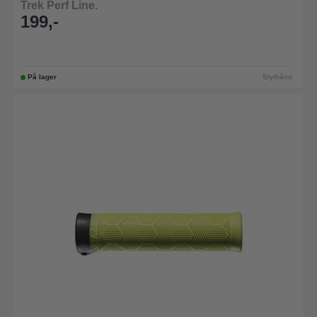
Trek Perf Line.
199,-
På lager
Styrbånd