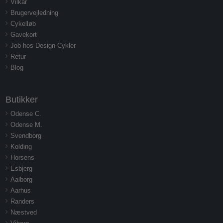
Vilkår
Brugervejledning
Cykelløb
Gavekort
Job hos Design Cykler
Retur
Blog
Butikker
Odense C.
Odense M.
Svendborg
Kolding
Horsens
Esbjerg
Aalborg
Aarhus
Randers
Næstved