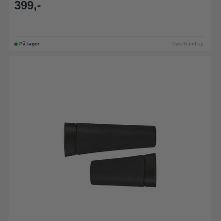
399,-
På lager
Cykelhåndtag