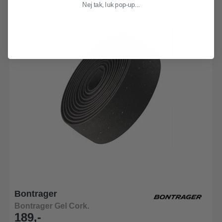
Nej tak, luk pop-up...
Bontrager
Bontrager Gel Cork.
189,-