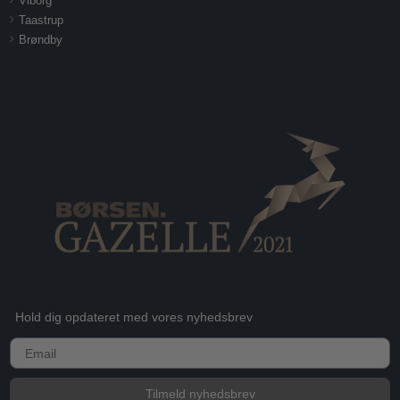
Viborg
Taastrup
Brøndby
Hold dig opdateret med vores nyhedsbrev
E-mail
Tilmeld nyhedsbrev