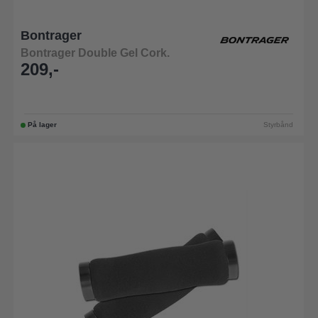
Bontrager
Bontrager Double Gel Cork.
209,-
På lager
Styrbånd