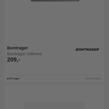
Bontrager
Bontrager Silikone.
209,-
På lager
Cykelhåndtag