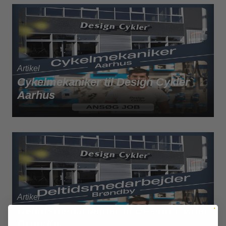
Cykelmekaniker til Design Cykler
Aarhus
Deltidsmedarbejder til Design Cykler
Brøndby