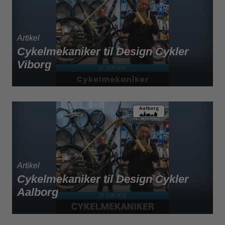
Cykelmekaniker til Design Cykler
Viborg
Cykelmekaniker til Design Cykler
Aalborg