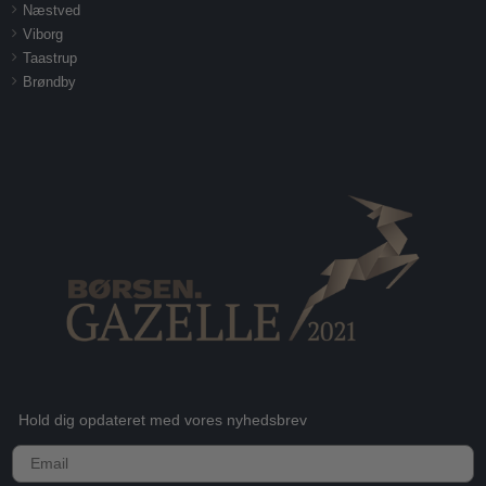
Næstved
Viborg
Taastrup
Brøndby
Hold dig opdateret med vores nyhedsbrev
E-mail