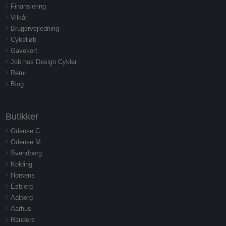
Finansiering
Vilkår
Brugervejledning
Cykelløb
Gavekort
Job hos Design Cykler
Retur
Blog
Butikker
Odense C.
Odense M.
Svendborg
Kolding
Horsens
Esbjerg
Aalborg
Aarhus
Randers