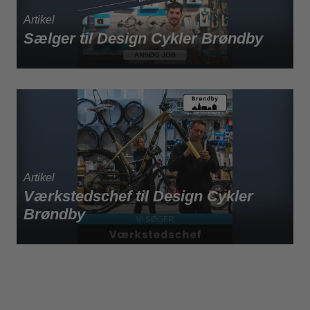
Sælger til Design Cykler Brøndby
Værkstedschef til Design Cykler
Brøndby