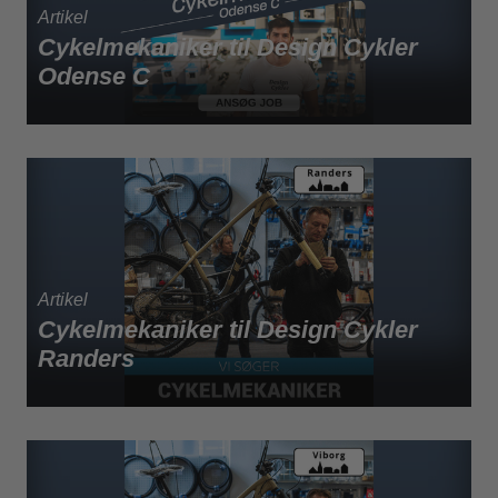
Cykelmekaniker til Design Cykler
Odense C
Cykelmekaniker til Design Cykler
Randers