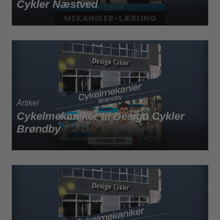
Cykler Næstved
Cykelmekaniker til Design Cykler
Brøndby