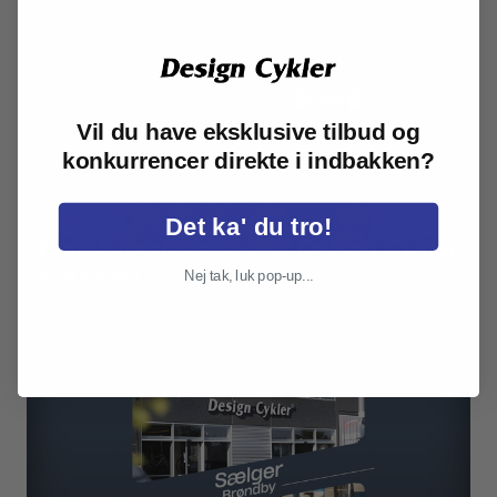
Vil du have eksklusive tilbud og
konkurrencer direkte i indbakken?
Det ka' du tro!
Deltidsmedarbejder til Design Cykler
Næstved
Nej tak, luk pop-up...