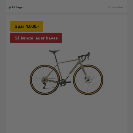
På lager
Gravelbike
Spar 4.000,-
Så længe lager haves