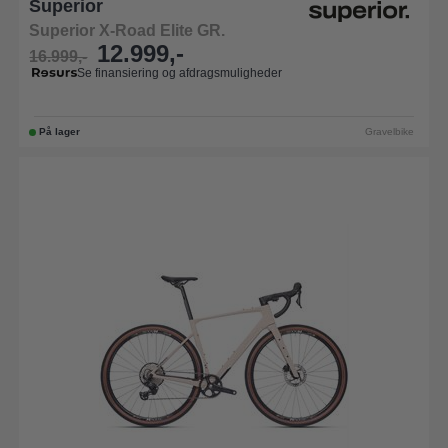
Superior
Superior X-Road Elite GR.
12.999,-
16.999,-
Se finansiering og afdragsmuligheder
På lager
Gravelbike