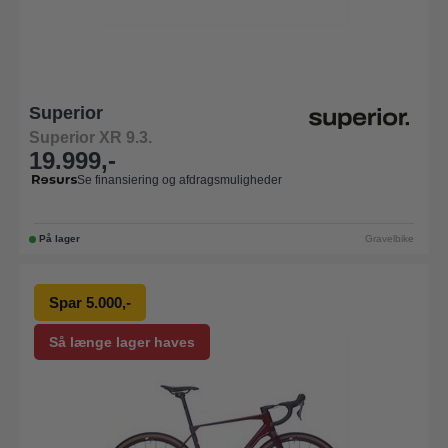
Superior
Superior XR 9.3.
19.999,-
Se finansiering og afdragsmuligheder
På lager
Gravelbike
Spar 5.000,-
Så længe lager haves