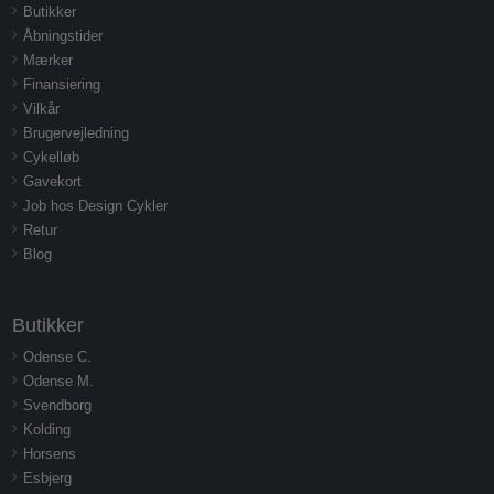
Butikker
Åbningstider
Mærker
Finansiering
Vilkår
Brugervejledning
Cykelløb
Gavekort
Job hos Design Cykler
Retur
Blog
Butikker
Odense C.
Odense M.
Svendborg
Kolding
Horsens
Esbjerg