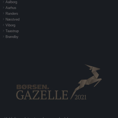
Aalborg
Aarhus
Randers
Næstved
Viborg
Taastrup
Brøndby