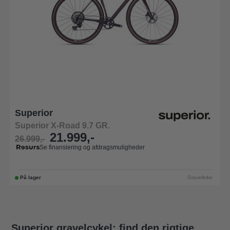
Superior
Superior X-Road 9.7 GR.
21.999,-
26.999,-
Se finansiering og afdragsmuligheder
På lager
Gravelbike
Superior gravelcykel: find den rigtige