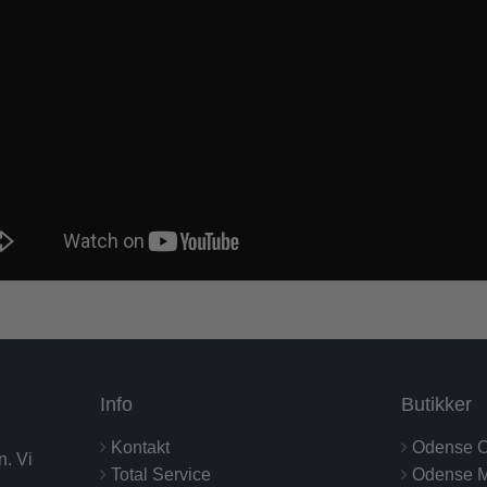
Info
Butikker
Kontakt
Odense C
n. Vi
Total Service
Odense M