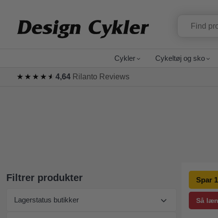
Cykler
Cykeltøj og sko
★★★★★
★★★★★
4,64
Rilanto Reviews
Filtrer produkter
Spar 1
Lagerstatus butikker
Så læn