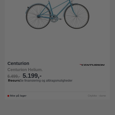
Centurion
Centurion Helium.
5.199,-
6.499,-
Se finansiering og afdragsmuligheder
Ikke på lager
Citybike - dame