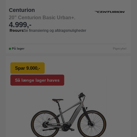
Centurion
20" Centurion Basic Urban+.
4.999,-
Se finansiering og afdragsmuligheder
På lager
Pigecykel
Spar 9.000,-
Så længe lager haves