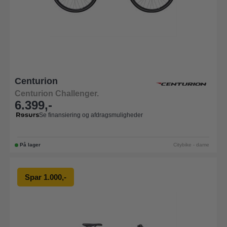
Centurion
Centurion Challenger.
6.399,-
Se finansiering og afdragsmuligheder
På lager
Citybike - dame
Spar 1.000,-