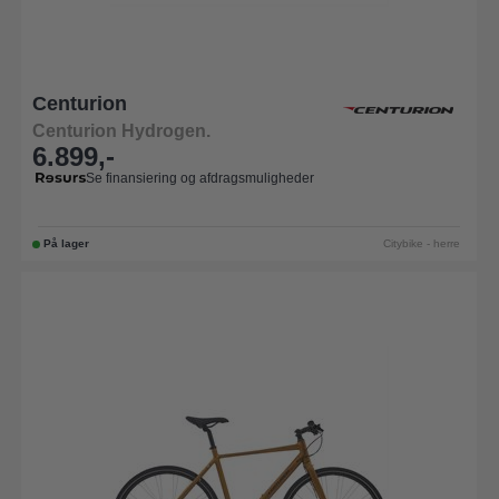
Centurion
Centurion Hydrogen.
6.899,-
Se finansiering og afdragsmuligheder
På lager
Citybike - herre