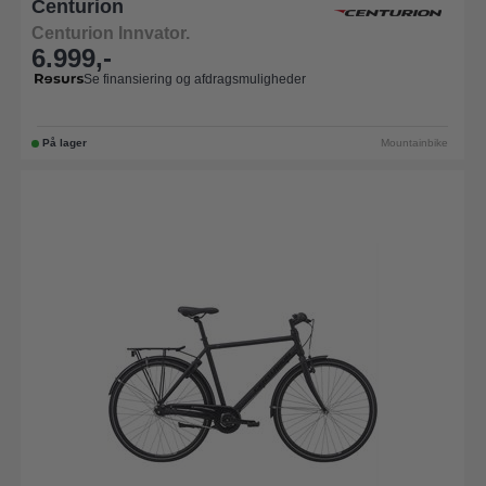
Centurion
Centurion Innvator.
6.999,-
Se finansiering og afdragsmuligheder
På lager
Mountainbike