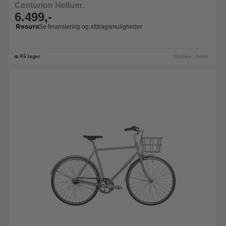
Centurion Helium.
6.499,-
Se finansiering og afdragsmuligheder
På lager
Citybike - herre