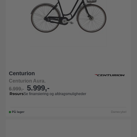
Centurion
Centurion Aura.
5.999,-
6.999,-
Se finansiering og afdragsmuligheder
På lager
Damecykel