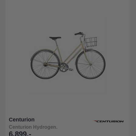
Centurion
Centurion Hydrogen.
6.899,-