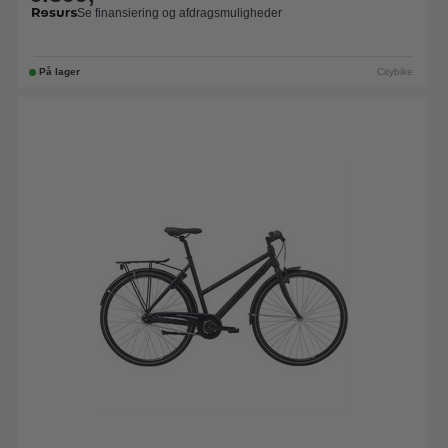
Se finansiering og afdragsmuligheder
På lager
Citybike