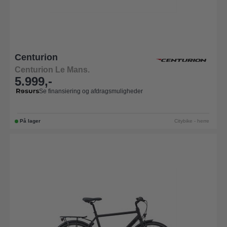
Centurion
Centurion Le Mans.
5.999,-
Se finansiering og afdragsmuligheder
På lager
Citybike - herre