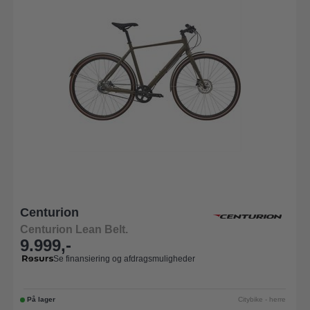
Centurion
Centurion Lean Belt.
9.999,-
Se finansiering og afdragsmuligheder
På lager
Citybike - herre