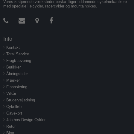
Vores 5-stjernede værksteder beskæftiger uddannede cykelmekanikere
med speciale i elcykler, racercykler og mountainbikes.
Info
Kontakt
Total Service
Fragt/Levering
Butikker
Åbningstider
Mærker
Finansiering
Vilkår
Brugervejledning
Cykelløb
Gavekort
Job hos Design Cykler
Retur
Blog