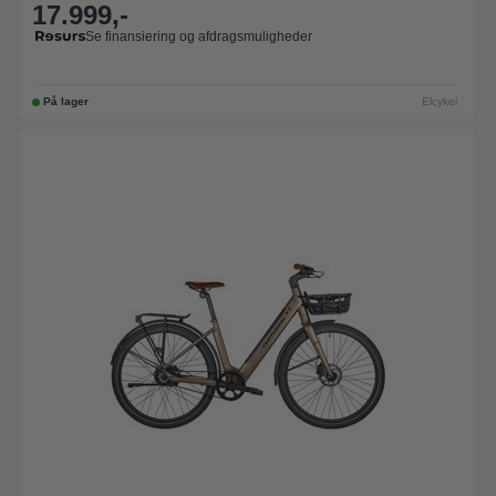
17.999,-
Se finansiering og afdragsmuligheder
På lager
Elcykel