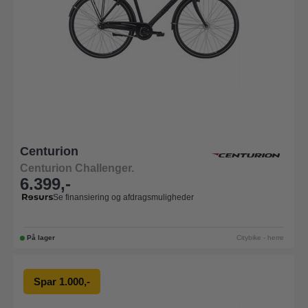
Centurion
Centurion Challenger.
6.399,-
Se finansiering og afdragsmuligheder
På lager
Citybike - herre
Spar 1.000,-