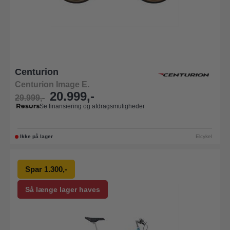
Centurion
Centurion Image E.
20.999,-
29.999,-
Se finansiering og afdragsmuligheder
Ikke på lager
Elcykel
Spar 1.300,-
Så længe lager haves