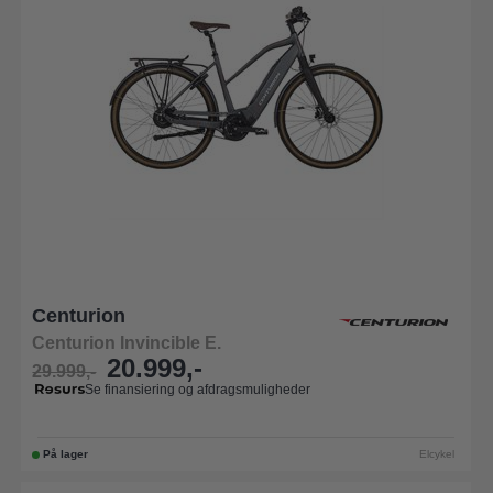
Centurion
Centurion Invincible E.
20.999,-
29.999,-
Se finansiering og afdragsmuligheder
På lager
Elcykel