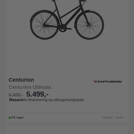
Centurion
Centurion Ultimate.
5.499,-
6.499,-
Se finansiering og afdragsmuligheder
På lager
Citybike - dame