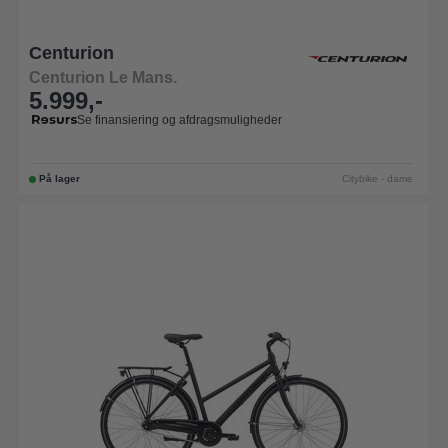
Centurion
Centurion Le Mans.
5.999,-
Se finansiering og afdragsmuligheder
På lager
Citybike - dame