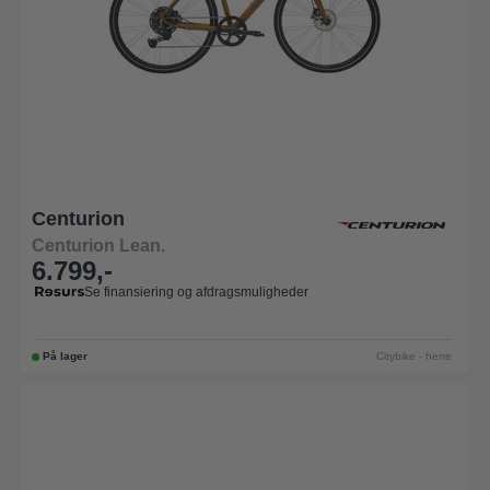
Centurion
Centurion Lean.
6.799,-
Se finansiering og afdragsmuligheder
På lager
Citybike - herre