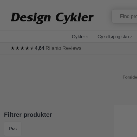
Cykler
Cykeltøj og sko
★★★★★
★★★★★
4,64
Rilanto Reviews
Forside
Filtrer produkter
Pris