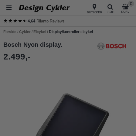
0
KURV
SØG
BUTIKKER
★★★★★
★★★★★
4,64
Rilanto Reviews
Forside
/
Cykler
/
Elcykel
/
Display/kontroller elcykel
Bosch Nyon display.
2.499,-