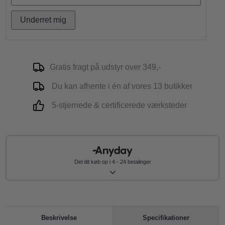
Underret mig
Gratis fragt på udstyr over 349,-
Du kan afhente i én af vores 13 butikker
5-stjernede & certificerede værksteder
Del dit køb op i 4 - 24 betalinger
Specifikationer
Beskrivelse