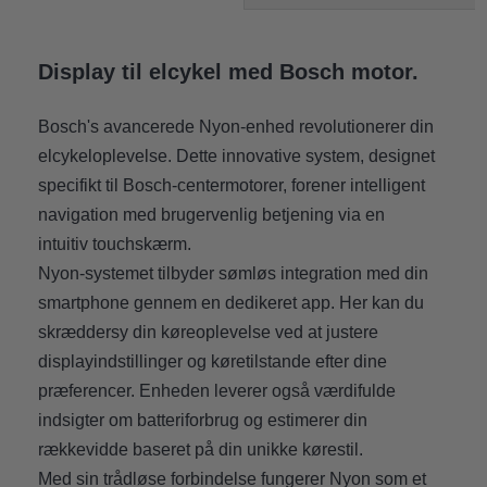
Display til elcykel med Bosch motor.
Bosch's avancerede Nyon-enhed revolutionerer din
elcykeloplevelse. Dette innovative system, designet
specifikt til Bosch-centermotorer, forener intelligent
navigation med brugervenlig betjening via en
intuitiv touchskærm.
Nyon-systemet tilbyder sømløs integration med din
smartphone gennem en dedikeret app. Her kan du
skræddersy din køreoplevelse ved at justere
displayindstillinger og køretilstande efter dine
præferencer. Enheden leverer også værdifulde
indsigter om batteriforbrug og estimerer din
rækkevidde baseret på din unikke kørestil.
Med sin trådløse forbindelse fungerer Nyon som et