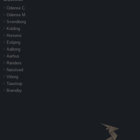
Odense C.
Odense M.
Svendborg
Kolding
Horsens
Esbjerg
Aalborg
Aarhus
Randers
Næstved
Viborg
Taastrup
Brøndby