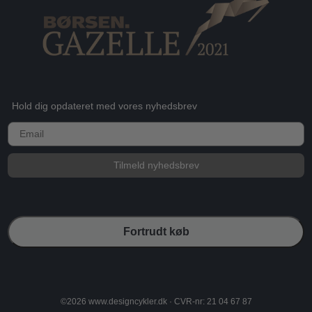
Hold dig opdateret med vores nyhedsbrev
E-mail
Tilmeld nyhedsbrev
Fortrudt køb
©2026 www.designcykler.dk · CVR-nr: 21 04 67 87