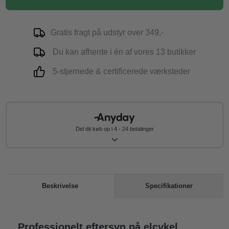
Gratis fragt på udstyr over 349,-
Du kan afhente i én af vores 13 butikker
5-stjernede & certificerede værksteder
Del dit køb op i 4 - 24 betalinger
Specifikationer
Beskrivelse
Professionelt eftersyn på elcykel.