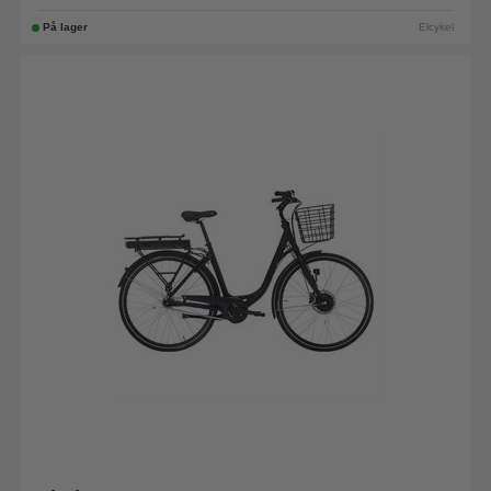
På lager
Elcykel