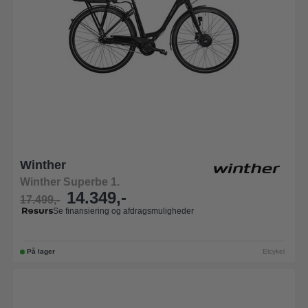
Winther
Winther Superbe 1.
14.349,-
17.499,-
Se finansiering og afdragsmuligheder
På lager
Elcykel