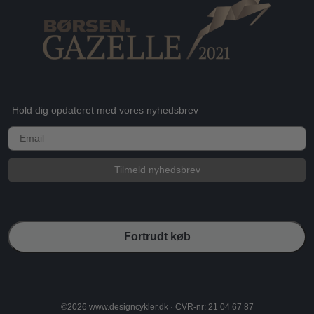
Hold dig opdateret med vores nyhedsbrev
E-mail
Tilmeld nyhedsbrev
Fortrudt køb
©2026 www.designcykler.dk · CVR-nr: 21 04 67 87