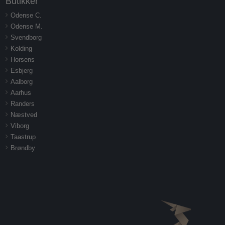
Butikker
Odense C.
Odense M.
Svendborg
Kolding
Horsens
Esbjerg
Aalborg
Aarhus
Randers
Næstved
Viborg
Taastrup
Brøndby