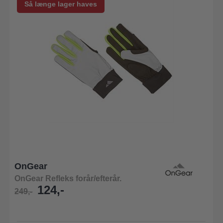
Så længe lager haves
OnGear
OnGear Refleks forår/efterår.
124,-
249,-