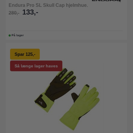
Endura Pro SL Skull Cap hjelmhue.
133,-
280,-
På lager
Spar 125,-
Så længe lager haves