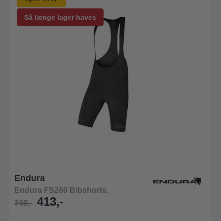
Så længe lager haves
Endura
Endura FS260 Bibshorts.
413,-
749,-