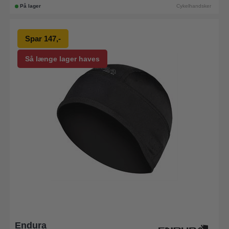
På lager
Cykelhandsker
Spar 147,-
Så længe lager haves
Endura