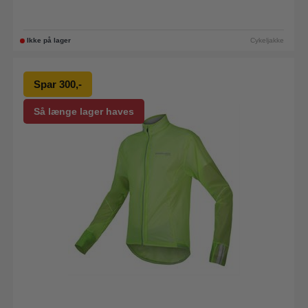
Ikke på lager
Cykeljakke
Spar 300,-
Så længe lager haves