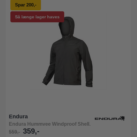
Spar 200,-
Så længe lager haves
Endura
Endura Hummvee Windproof Shell.
359,-
559,-