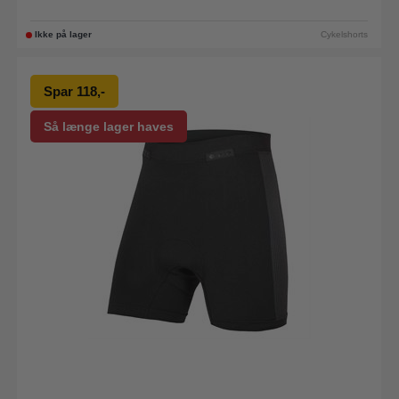
Ikke på lager
Cykelshorts
Spar 118,-
Så længe lager haves