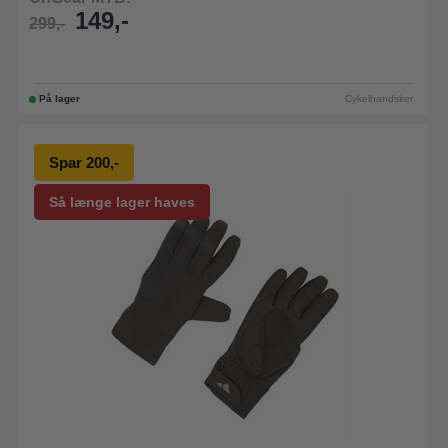
149,-
299,-
På lager
Cykelhandsker
Spar 200,-
Så længe lager haves