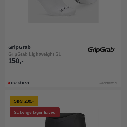
GripGrab
GripGrab Lightweight SL.
150,-
Ikke på lager
Cykelstrømper
Spar 238,-
Så længe lager haves