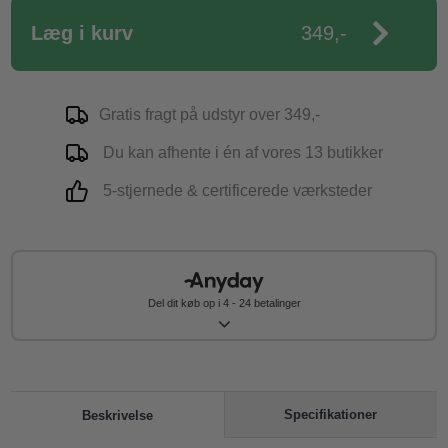
Læg i kurv
349,-
Gratis fragt på udstyr over 349,-
Du kan afhente i én af vores 13 butikker
5-stjernede & certificerede værksteder
Del dit køb op i 4 - 24 betalinger
Specifikationer
Beskrivelse