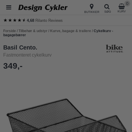
0
KURV
SØG
BUTIKKER
★★★★★
★★★★★
4,68
Rilanto Reviews
Forside
/
Tilbehør & udstyr
/
Kurve, bagage & trailere
/
Cykelkurv -
bagagebærer
Basil Cento.
Fastmonteret cykelkurv
349,-