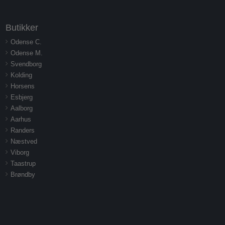
Butikker
Odense C.
Odense M.
Svendborg
Kolding
Horsens
Esbjerg
Aalborg
Aarhus
Randers
Næstved
Viborg
Taastrup
Brøndby