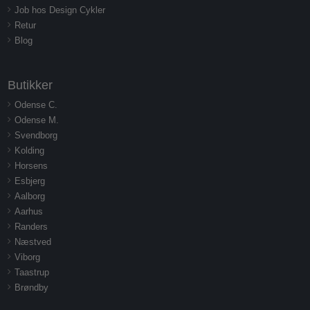
Job hos Design Cykler
Retur
Blog
Butikker
Odense C.
Odense M.
Svendborg
Kolding
Horsens
Esbjerg
Aalborg
Aarhus
Randers
Næstved
Viborg
Taastrup
Brøndby