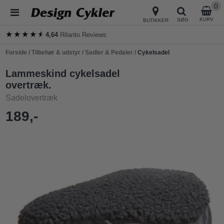
0
KURV
SØG
BUTIKKER
★★★★★
★★★★★
4,64
Rilanto Reviews
Forside
/
Tilbehør & udstyr
/
Sadler & Pedaler
/
Cykelsadel
Lammeskind cykelsadel
overtræk.
Sadelovertræk
189,-