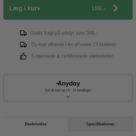
Læg i kurv
189,-
Gratis fragt på udstyr over 349,-
Du kan afhente i én af vores 13 butikker
5-stjernede & certificerede værksteder
Del dit køb op i 4 - 24 betalinger
Specifikationer
Beskrivelse