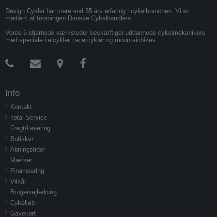
Design Cykler har mere end 35 års erfaring i cykelbranchen. Vi er
medlem af foreningen Danske Cykelhandlere.
Vores 5-stjernede værksteder beskæftiger uddannede cykelmekanikere
med speciale i elcykler, racercykler og mountainbikes.
Info
Kontakt
Total Service
Fragt/Levering
Butikker
Åbningstider
Mærker
Finansiering
Vilkår
Brugervejledning
Cykelløb
Gavekort