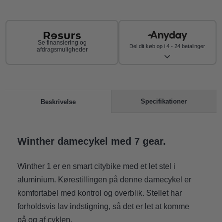
Se finansiering og
Del dit køb op i 4 - 24 betalinger
afdragsmuligheder
Specifikationer
Beskrivelse
Winther damecykel med 7 gear.
Winther 1 er en smart citybike med et let stel i
aluminium. Kørestillingen på denne damecykel er
komfortabel med kontrol og overblik. Stellet har
forholdsvis lav indstigning, så det er let at komme
på og af cyklen.