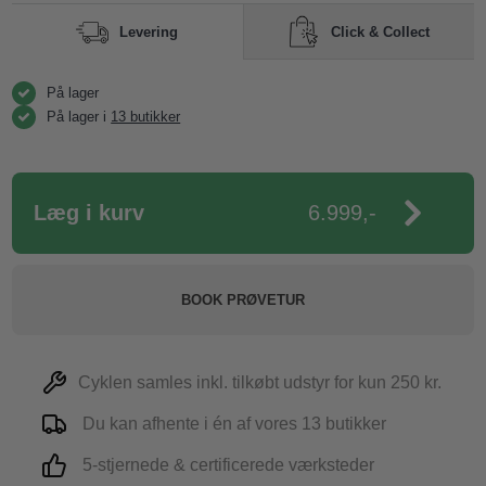
Click & Collect
Levering
På lager
På lager i
13 butikker
Læg i kurv
6.999,-
BOOK PRØVETUR
Cyklen samles inkl. tilkøbt udstyr for kun 250 kr.
Du kan afhente i én af vores 13 butikker
5-stjernede & certificerede værksteder