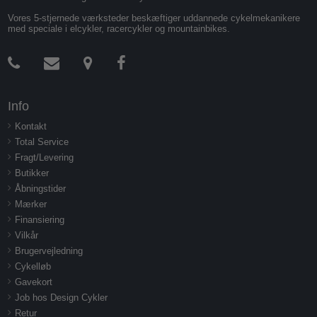
Vores 5-stjernede værksteder beskæftiger uddannede cykelmekanikere
med speciale i elcykler, racercykler og mountainbikes.
Info
Kontakt
Total Service
Fragt/Levering
Butikker
Åbningstider
Mærker
Finansiering
Vilkår
Brugervejledning
Cykelløb
Gavekort
Job hos Design Cykler
Retur