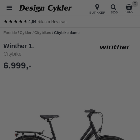
0
KURV
SØG
BUTIKKER
★★★★★
★★★★★
4,64
Rilanto Reviews
Forside
/
Cykler
/
Citybikes
/
Citybike dame
Winther 1.
Citybike
6.999,-