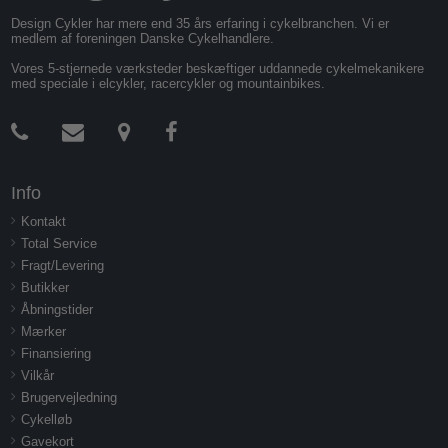
Design Cykler har mere end 35 års erfaring i cykelbranchen. Vi er
medlem af foreningen Danske Cykelhandlere.
Vores 5-stjernede værksteder beskæftiger uddannede cykelmekanikere
med speciale i elcykler, racercykler og mountainbikes.
Info
Kontakt
Total Service
Fragt/Levering
Butikker
Åbningstider
Mærker
Finansiering
Vilkår
Brugervejledning
Cykelløb
Gavekort