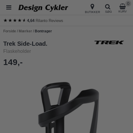
0
KURV
SØG
BUTIKKER
★★★★★
★★★★★
4,64
Rilanto Reviews
Forside
/
Mærker
/
Bontrager
Trek Side-Load.
Flaskeholder
149,-