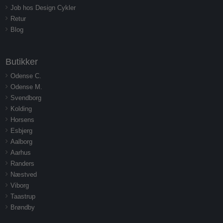
Job hos Design Cykler
Retur
Blog
Butikker
Odense C.
Odense M.
Svendborg
Kolding
Horsens
Esbjerg
Aalborg
Aarhus
Randers
Næstved
Viborg
Taastrup
Brøndby