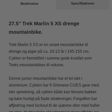
Specifikationer
Beskrivelse
27.5" Trek Marlin 5 XS drenge
mountainbike.
Trek Marlin 5 XS er en smart mountainbike til
drenge og piger på ca. 10-13 år / 145-155 cm.
Cyklen er fremstillet i samme gode kvalitet som
Treks mountainbikes til voksne.
Denne junior mountainbike har et let stel i
aluminium. Cyklen har 9 Shimano CUES gear med
stor spredning, så cyklen både kan forcere bakker
og køre hurtigt på flade strækninger. Forgaflen har
affjedring med lockout til de ujævne stier med huller