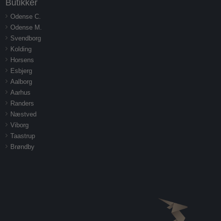
Butikker
Odense C.
Odense M.
Svendborg
Kolding
Horsens
Esbjerg
Aalborg
Aarhus
Randers
Næstved
Viborg
Taastrup
Brøndby