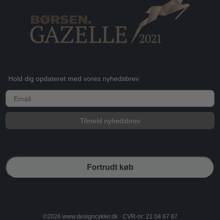
Hold dig opdateret med vores nyhedsbrev
E-mail
Tilmeld nyhedsbrev
Fortrudt køb
©2026 www.designcykler.dk · CVR-nr: 21 04 67 87