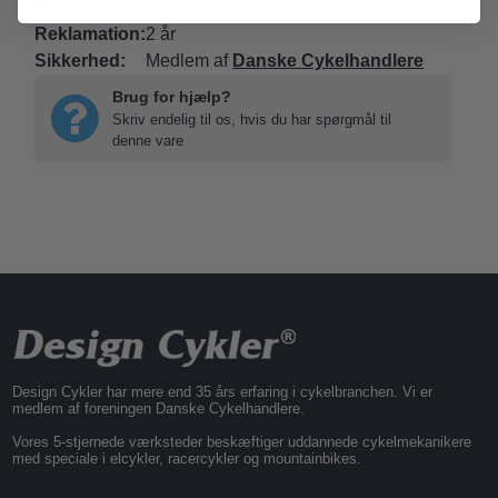
Returret:
14 dage
Reklamation:
2 år
Sikkerhed:
Medlem af
Danske Cykelhandlere
Brug for hjælp?
Skriv endelig til os, hvis du har spørgmål til
denne vare
Design Cykler har mere end 35 års erfaring i cykelbranchen. Vi er
medlem af foreningen Danske Cykelhandlere.
Vores 5-stjernede værksteder beskæftiger uddannede cykelmekanikere
med speciale i elcykler, racercykler og mountainbikes.