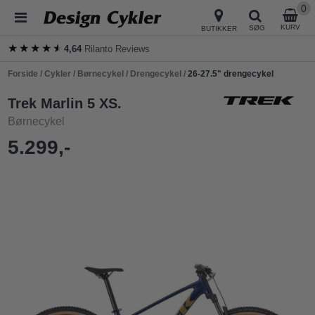
0
KURV
SØG
BUTIKKER
★★★★★
★★★★★
4,64
Rilanto Reviews
Forside
/
Cykler
/
Børnecykel
/
Drengecykel
/
26-27.5" drengecykel
Trek Marlin 5 XS.
Børnecykel
5.299,-