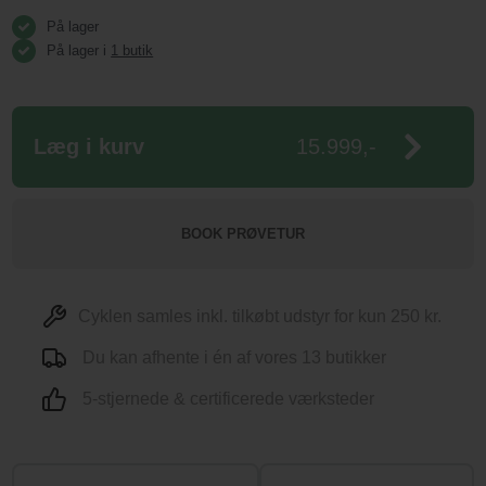
På lager
På lager i
1 butik
Læg i kurv
15.999,-
BOOK PRØVETUR
Cyklen samles inkl. tilkøbt udstyr for kun 250 kr.
Du kan afhente i én af vores 13 butikker
5-stjernede & certificerede værksteder