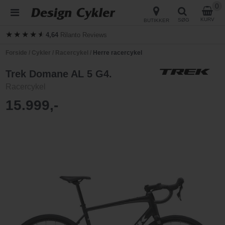
0
KURV
SØG
BUTIKKER
★★★★★
★★★★★
4,64
Rilanto Reviews
Forside
/
Cykler
/
Racercykel
/
Herre racercykel
Trek Domane AL 5 G4.
Racercykel
15.999,-