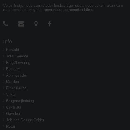
Vores 5-stjernede værksteder beskæftiger uddannede cykelmekanikere
med speciale i elcykler, racercykler og mountainbikes.
Info
Kontakt
Total Service
Fragt/Levering
Butikker
Åbningstider
Mærker
Finansiering
Vilkår
Brugervejledning
Cykelløb
Gavekort
Job hos Design Cykler
Retur