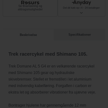
Se finansiering og
Del dit køb op i 4 - 24 betalinger
afdragsmuligheder
Specifikationer
Beskrivelse
Trek racercykel med Shimano 105.
Trek Domane AL 5 G4 er en velkørende racercykel
med Shimano 105 gear og hydrauliske
skivebremser. Stellet er fremstillet i let aluminium
med indvendig kabelføring. Forgaflen i carbon er
ekstra let og absorberer vibrationer fra ujævne veje.
Bontrager hjulene har gennemgående 12 mm