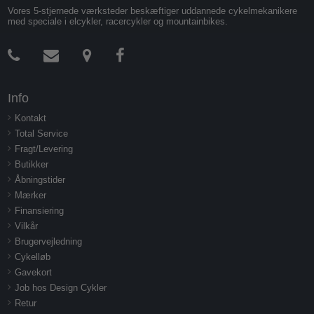
Vores 5-stjernede værksteder beskæftiger uddannede cykelmekanikere
med speciale i elcykler, racercykler og mountainbikes.
Info
Kontakt
Total Service
Fragt/Levering
Butikker
Åbningstider
Mærker
Finansiering
Vilkår
Brugervejledning
Cykelløb
Gavekort
Job hos Design Cykler
Retur