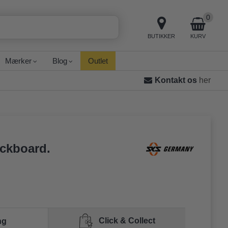
0
BUTIKKER
KURV
Mærker
Blog
Outlet
Kontakt os
her
ckboard.
Click & Collect
ng