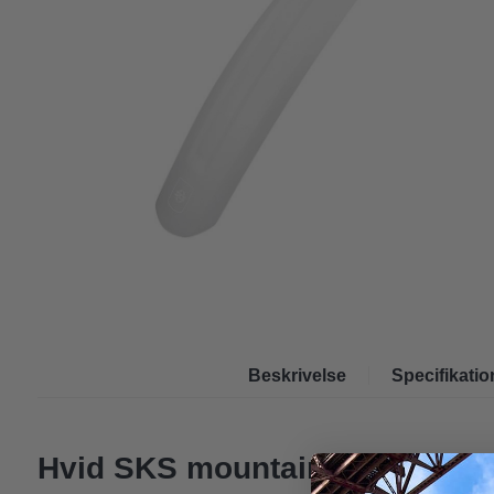
Beskrivelse
Specifikatio
Hvid SKS mountainbike forsk