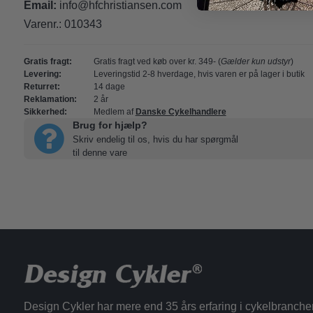
Email:
info@hfchristiansen.com
Varenr.:
010343
Gratis fragt:
Gratis fragt ved køb over kr. 349- (
Gælder kun udstyr
)
Levering:
Leveringstid 2-8 hverdage, hvis varen er på lager i butik
Returret:
14 dage
Reklamation:
2 år
Sikkerhed:
Medlem af
Danske Cykelhandlere
Brug for hjælp?
Skriv endelig til os, hvis du har spørgmål
til denne vare
Design Cykler har mere end 35 års erfaring i cykelbranche