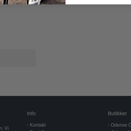
Info
Butikker
Kontakt
Odense C
n. Vi