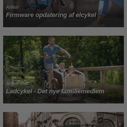
Firmware opdatering af elcykel
Ladcykel - Det nye familiemedlem