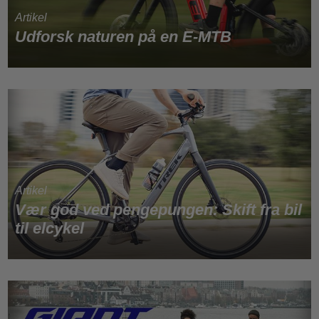
Udforsk naturen på en E-MTB
Vær god ved pengepungen: Skift fra bil
til elcykel