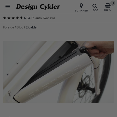
0
KURV
SØG
BUTIKKER
★★★★★
★★★★★
4,64
Rilanto Reviews
Forside
/
Blog
/
Elcykler