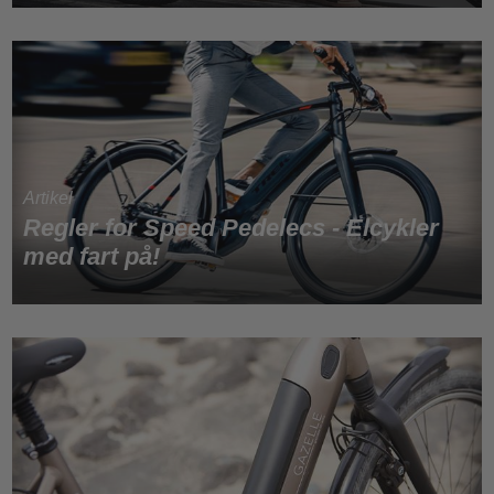
Regler for Speed Pedelecs - Elcykler
med fart på!