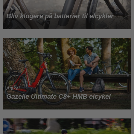
Bliv klogere på batterier til elcykler
Gazelle Ultimate C8+ HMB elcykel