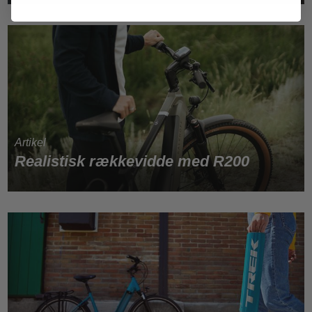
Realistisk rækkevidde med R200