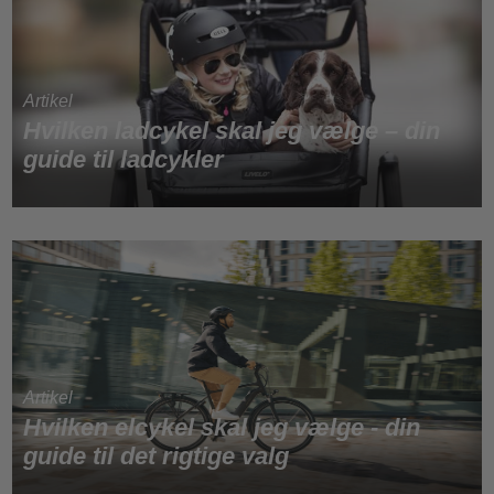
Hvilken ladcykel skal jeg vælge – din
guide til ladcykler
Hvilken elcykel skal jeg vælge - din
guide til det rigtige valg