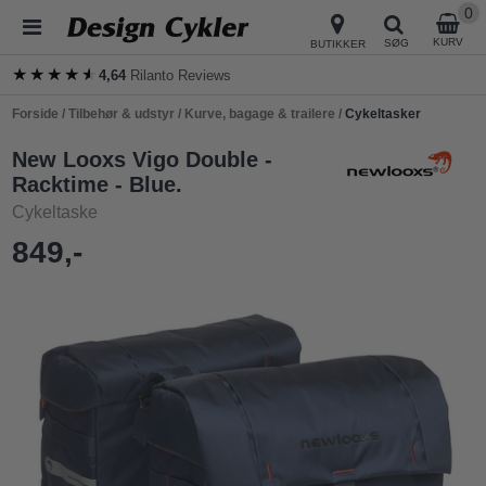
0
KURV
SØG
BUTIKKER
★★★★★
★★★★★
4,64
Rilanto Reviews
Forside
/
Tilbehør & udstyr
/
Kurve, bagage & trailere
/
Cykeltasker
New Looxs Vigo Double -
Racktime - Blue.
Cykeltaske
849,-