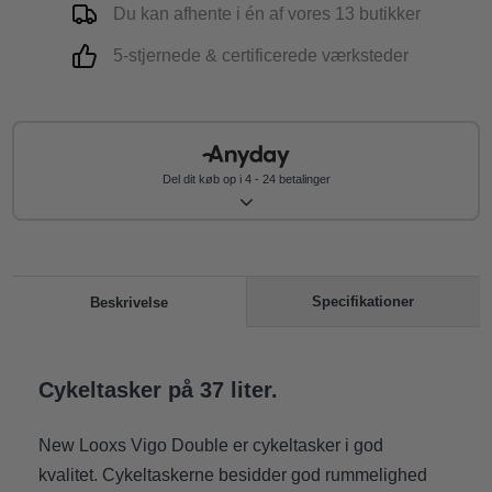
Du kan afhente i én af vores 13 butikker
5-stjernede & certificerede værksteder
Del dit køb op i 4 - 24 betalinger
Specifikationer
Beskrivelse
Cykeltasker på 37 liter.
New Looxs Vigo Double er cykeltasker i god
kvalitet. Cykeltaskerne besidder god rummelighed