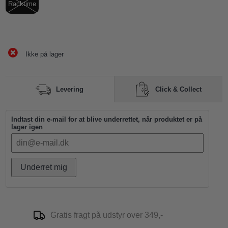
Racktime
Ikke på lager
Click & Collect
Levering
Indtast din e-mail for at blive underrettet, når produktet er på
lager igen
Underret mig
Gratis fragt på udstyr over 349,-