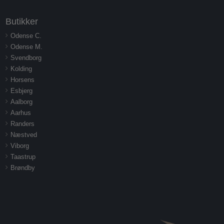
Butikker
Odense C.
Odense M.
Svendborg
Kolding
Horsens
Esbjerg
Aalborg
Aarhus
Randers
Næstved
Viborg
Taastrup
Brøndby