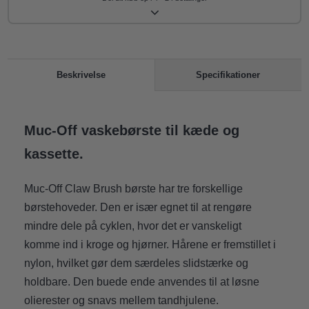
Specifikationer
Beskrivelse
Muc-Off vaskebørste til kæde og
kassette.
Muc-Off Claw Brush børste har tre forskellige
børstehoveder. Den er især egnet til at rengøre
mindre dele på cyklen, hvor det er vanskeligt
komme ind i kroge og hjørner. Hårene er fremstillet i
nylon, hvilket gør dem særdeles slidstærke og
holdbare. Den buede ende anvendes til at løsne
olierester og snavs mellem tandhjulene.