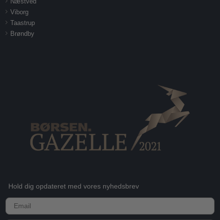
Næstved
Viborg
Taastrup
Brøndby
Hold dig opdateret med vores nyhedsbrev
E-mail