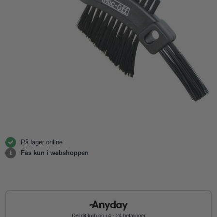
På lager online
Fås kun i webshoppen
Del dit køb op i 4 - 24 betalinger