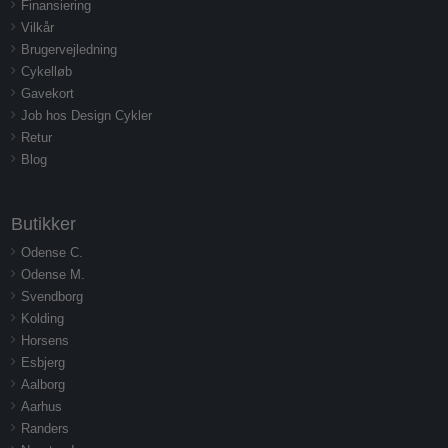
Finansiering
Vilkår
Brugervejledning
Cykelløb
Gavekort
Job hos Design Cykler
Retur
Blog
Butikker
Odense C.
Odense M.
Svendborg
Kolding
Horsens
Esbjerg
Aalborg
Aarhus
Randers