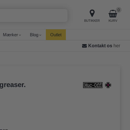
0
BUTIKKER
KURV
Mærker
Blog
Outlet
Kontakt os
her
greaser.