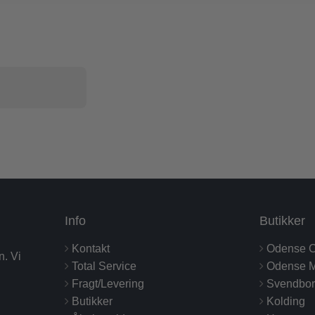
Info
Butikker
Kontakt
Odense C
n. Vi
Total Service
Odense M
Fragt/Levering
Svendbo
Butikker
Kolding