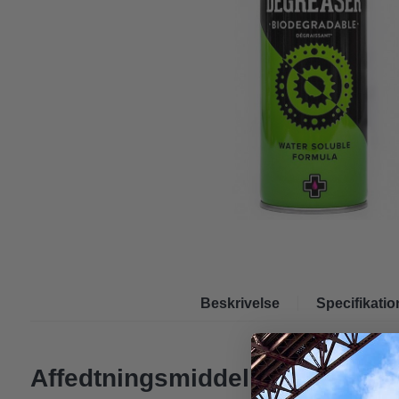
Beskrivelse
Specifikatio
Affedtningsmiddel til cykel.