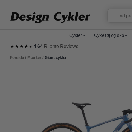
Cykler
Cykeltøj og sko
★★★★★
★★★★★
4,64
Rilanto Reviews
Forside
/
Mærker
/
Giant cykler