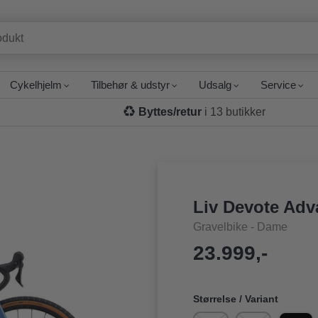
Cykelhjelm
Tilbehør & udstyr
Udsalg
Service
Byttes/retur
i 13 butikker
Liv Devote Adv
Gravelbike - Dame
23.999,-
Størrelse / Variant