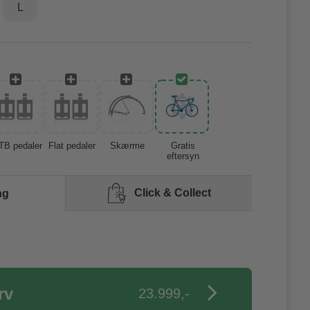
L
TB pedaler
Flat pedaler
Skærme
Gratis
eftersyn
Click & Collect
ng
23.999,-