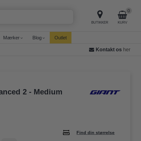
0
BUTIKKER
KURV
Mærker
Blog
Outlet
Kontakt os
her
anced 2 - Medium
Find din størrelse