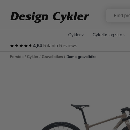
Cykler
Cykeltøj og sko
★★★★★
★★★★★
4,64
Rilanto Reviews
Forside
/
Cykler
/
Gravelbikes
/
Dame gravelbike