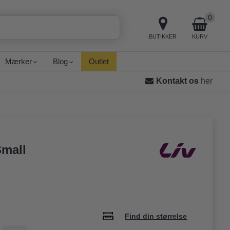
0
BUTIKKER
KURV
Mærker
Blog
Outlet
Kontakt os
her
Small
Find din størrelse