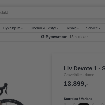
Cykelhjelm
Tilbehør & udstyr
Udsalg
Service
Byttes/retur
i 13 butikker
Liv Devote 1 - 
Gravelbike - dame
13.899,-
Størrelse / Variant