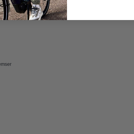
emser