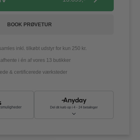
BOOK PRØVETUR
amles inkl. tilkøbt udstyr for kun 250 kr.
fhente i én af vores 13 butikker
ede & certificerede værksteder
agsmuligheder
Del dit køb op i 4 - 24 betalinger