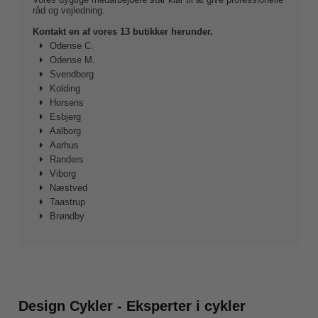
råd og vejledning.
Kontakt en af vores 13 butikker herunder.
Odense C.
Odense M.
Svendborg
Kolding
Horsens
Esbjerg
Aalborg
Aarhus
Randers
Viborg
Næstved
Taastrup
Brøndby
Design Cykler - Eksperter i cykler