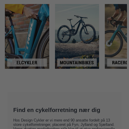
Find en cykelforretning nær dig
Hos Design Cykler er vi mere end 90 ansatte fordelt på
13
store cykelforretninger
, placeret på Fyn, Jylland og Sjælland.
Vores dygtige medarbejdere står klar til at give professionelle