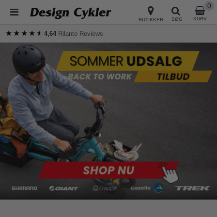
0
KURV
SØG
BUTIKKER
★★★★★
★★★★★
4,64
Rilanto Reviews