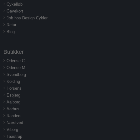
Cykelløb
Gavekort
Job hos Design Cykler
Retur
Blog
Butikker
Odense C.
Odense M.
Svendborg
Kolding
Horsens
Esbjerg
Aalborg
Aarhus
Randers
Næstved
Viborg
Taastrup