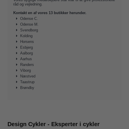
råd og vejledning.
Kontakt en af vores 13 butikker herunder.
Odense C.
Odense M.
Svendborg
Kolding
Horsens
Esbjerg
Aalborg
Aarhus
Randers
Viborg
Næstved
Taastrup
Brøndby
Design Cykler - Eksperter i cykler