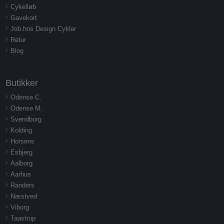
Cykelløb
Gavekort
Job hos Design Cykler
Retur
Blog
Butikker
Odense C.
Odense M.
Svendborg
Kolding
Horsens
Esbjerg
Aalborg
Aarhus
Randers
Næstved
Viborg
Taastrup