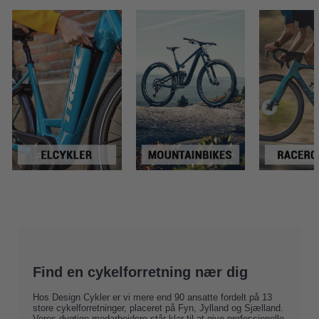
Find en cykelforretning nær dig
Hos Design Cykler er vi mere end 90 ansatte fordelt på
13
store cykelforretninger
, placeret på Fyn, Jylland og Sjælland.
Vores dygtige medarbejdere står klar til at give professionelle