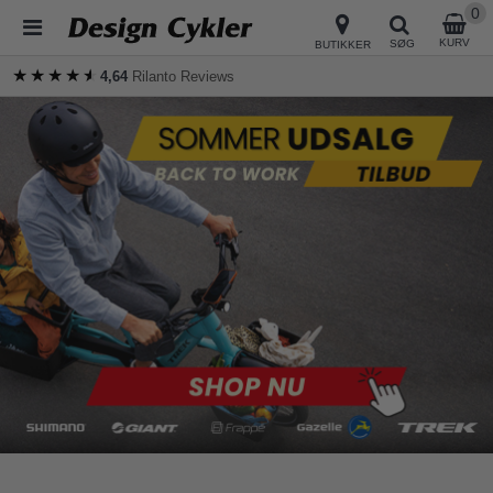
0
KURV
SØG
BUTIKKER
★★★★★
★★★★★
4,64
Rilanto Reviews