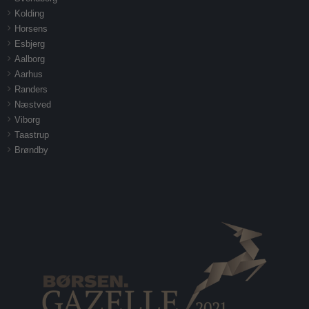
Kolding
Horsens
Esbjerg
Aalborg
Aarhus
Randers
Næstved
Viborg
Taastrup
Brøndby