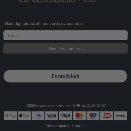
Hold dig opdateret med vores nyhedsbrev
E-mail
Tilmeld nyhedsbrev
Fortrudt køb
©2026 www.designcykler.dk · CVR-nr: 21 04 67 87
Privatlivspolitik
·
Cookies