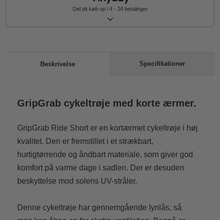
Del dit køb op i 4 - 24 betalinger
Specifikationer
Beskrivelse
GripGrab cykeltrøje med korte ærmer.
GripGrab Ride Short er en kortærmet cykeltrøje i høj
kvalitet. Den er fremstillet i et strækbart,
hurtigtørrende og åndbart materiale, som giver god
komfort på varme dage i sadlen. Der er desuden
beskyttelse mod solens UV-stråler.
Denne cykeltrøje har gennemgående lynlås, så