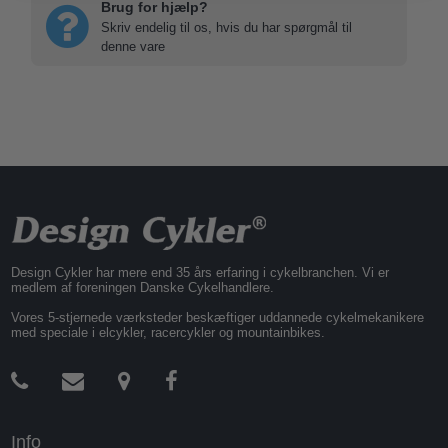
Brug for hjælp?
Skriv endelig til os, hvis du har spørgmål til
denne vare
Design Cykler har mere end 35 års erfaring i cykelbranchen. Vi er
medlem af foreningen Danske Cykelhandlere.
Vores 5-stjernede værksteder beskæftiger uddannede cykelmekanikere
med speciale i elcykler, racercykler og mountainbikes.
Info