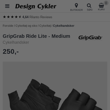
0
KURV
SØG
BUTIKKER
★★★★★
★★★★★
4,64
Rilanto Reviews
Forside
/
Cykeltøj og sko
/
Cykeltøj
/
Cykelhandsker
GripGrab Ride Lite - Medium
Cykelhandsker
250,-