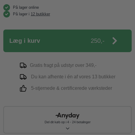
På lager online
På lager i
12 butikker
Læg i kurv
250,-
Gratis fragt på udstyr over 349,-
Du kan afhente i én af vores 13 butikker
5-stjernede & certificerede værksteder
Del dit køb op i 4 - 24 betalinger