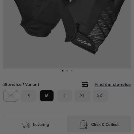
Størrelse / Variant
Find din størrelse
XS
S
M
L
XL
XXL
Click & Collect
Levering