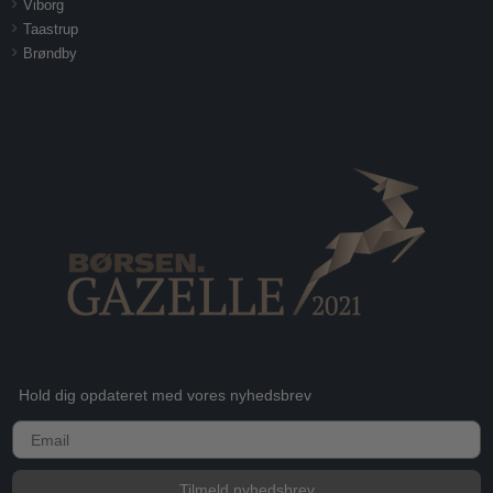
Viborg
Taastrup
Brøndby
Hold dig opdateret med vores nyhedsbrev
E-mail
Tilmeld nyhedsbrev