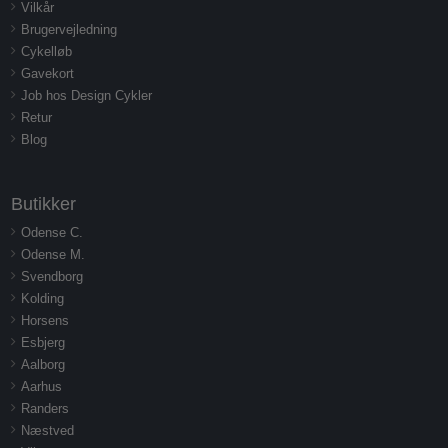
Vilkår
Brugervejledning
Cykelløb
Gavekort
Job hos Design Cykler
Retur
Blog
Butikker
Odense C.
Odense M.
Svendborg
Kolding
Horsens
Esbjerg
Aalborg
Aarhus
Randers
Næstved