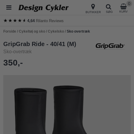
0
KURV
SØG
BUTIKKER
★★★★★
★★★★★
4,64
Rilanto Reviews
Forside
/
Cykeltøj og sko
/
Cykelsko
/
Sko overtræk
GripGrab Ride - 40/41 (M)
Sko-overtræk
350,-