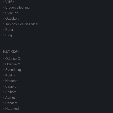
Vilkår
Brugervejledning
Cykelløb
Gavekort
Job hos Design Cykler
Retur
Blog
Butikker
Odense C.
Odense M.
Svendborg
Kolding
Horsens
Esbjerg
Aalborg
Aarhus
Randers
Næstved