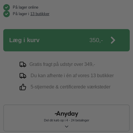
På lager online
På lager i
13 butikker
Læg i kurv
350,-
Gratis fragt på udstyr over 349,-
Du kan afhente i én af vores 13 butikker
5-stjernede & certificerede værksteder
Del dit køb op i 4 - 24 betalinger