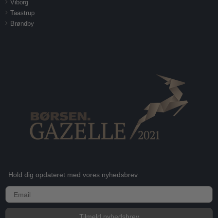
Viborg
Taastrup
Brøndby
Hold dig opdateret med vores nyhedsbrev
E-mail
Tilmeld nyhedsbrev