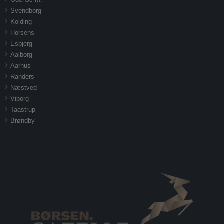
Svendborg
Kolding
Horsens
Esbjerg
Aalborg
Aarhus
Randers
Næstved
Viborg
Taastrup
Brøndby