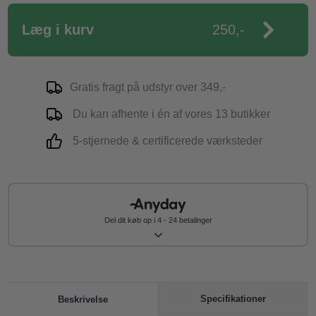
Læg i kurv
250,-
Gratis fragt på udstyr over 349,-
Du kan afhente i én af vores 13 butikker
5-stjernede & certificerede værksteder
Del dit køb op i 4 - 24 betalinger
Specifikationer
Beskrivelse