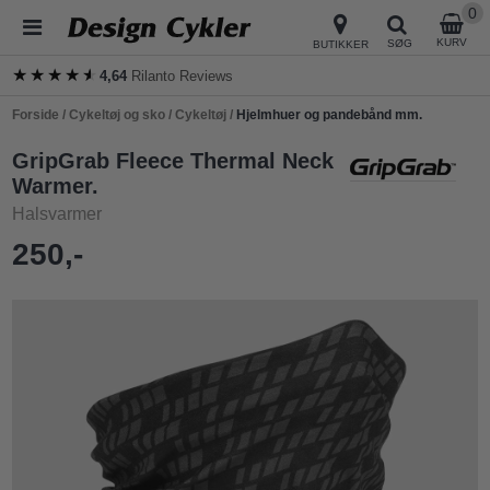
0
KURV
SØG
BUTIKKER
★★★★★
★★★★★
4,64
Rilanto Reviews
Forside
/
Cykeltøj og sko
/
Cykeltøj
/
Hjelmhuer og pandebånd mm.
GripGrab Fleece Thermal Neck
Warmer.
Halsvarmer
250,-