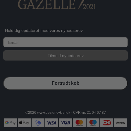
Hold dig opdateret med vores nyhedsbrev
E-mail
Tilmeld nyhedsbrev
Fortrudt køb
©2026 www.designcykler.dk · CVR-nr: 21 04 67 87