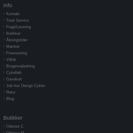
Info
Kontakt
Total Service
Fragt/Levering
Butikker
Åbningstider
Mærker
Finansiering
Vilkår
Brugervejledning
Cykelløb
Gavekort
Job hos Design Cykler
Retur
Blog
Butikker
Odense C.
Odense M.