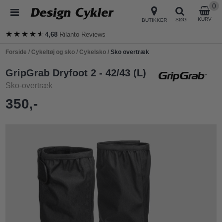
0
KURV
SØG
BUTIKKER
★★★★★
★★★★★
4,68
Rilanto Reviews
Forside
/
Cykeltøj og sko
/
Cykelsko
/
Sko overtræk
GripGrab Dryfoot 2 - 42/43 (L)
Sko-overtræk
350,-