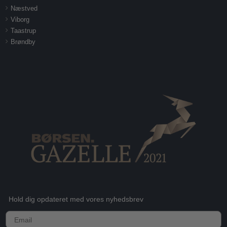
Næstved
Viborg
Taastrup
Brøndby
Hold dig opdateret med vores nyhedsbrev
E-mail