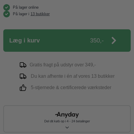
På lager online
På lager i
13 butikker
Læg i kurv
350,-
Gratis fragt på udstyr over 349,-
Du kan afhente i én af vores 13 butikker
5-stjernede & certificerede værksteder
Del dit køb op i 4 - 24 betalinger