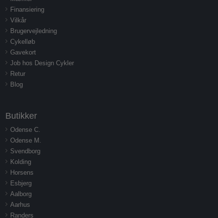
Finansiering
Vilkår
Brugervejledning
Cykelløb
Gavekort
Job hos Design Cykler
Retur
Blog
Butikker
Odense C.
Odense M.
Svendborg
Kolding
Horsens
Esbjerg
Aalborg
Aarhus
Randers