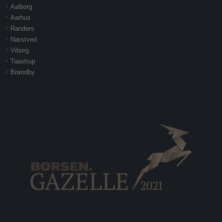
Aalborg
Aarhus
Randers
Næstved
Viborg
Taastrup
Brøndby