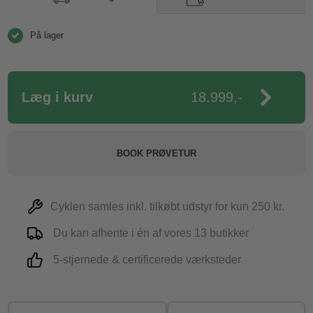
På lager
Læg i kurv
18.999,-
BOOK PRØVETUR
Cyklen samles inkl. tilkøbt udstyr for kun 250 kr.
Du kan afhente i én af vores 13 butikker
5-stjernede & certificerede værksteder