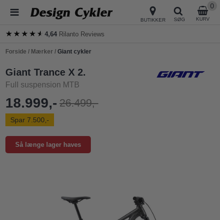
0
KURV
SØG
BUTIKKER
★★★★★
★★★★★
4,64
Rilanto Reviews
Forside
/
Mærker
/
Giant cykler
Giant Trance X 2.
Full suspension MTB
18.999,-
26.499,-
Spar 7.500,-
Så længe lager haves