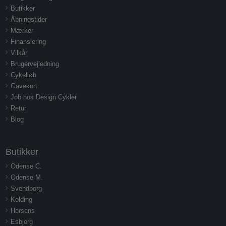
Butikker
Åbningstider
Mærker
Finansiering
Vilkår
Brugervejledning
Cykelløb
Gavekort
Job hos Design Cykler
Retur
Blog
Butikker
Odense C.
Odense M.
Svendborg
Kolding
Horsens
Esbjerg