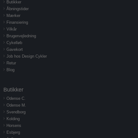
Butikker
Åbningstider
Mærker
Finansiering
Vilkår
Brugervejledning
Cykelløb
Gavekort
Job hos Design Cykler
Retur
Blog
Butikker
Odense C.
Odense M.
Svendborg
Kolding
Horsens
Esbjerg