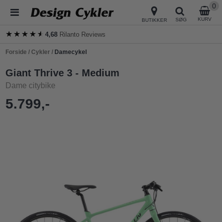
0
KURV
SØG
BUTIKKER
★★★★★
★★★★★
4,68
Rilanto Reviews
Forside
/
Cykler
/
Damecykel
Giant Thrive 3 - Medium
Dame citybike
5.799,-