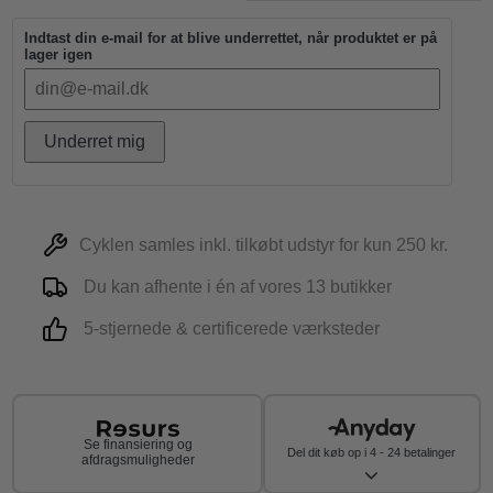
Indtast din e-mail for at blive underrettet, når produktet er på
lager igen
Underret mig
Cyklen samles inkl. tilkøbt udstyr for kun 250 kr.
Du kan afhente i én af vores 13 butikker
5-stjernede & certificerede værksteder
Se finansiering og
Del dit køb op i 4 - 24 betalinger
afdragsmuligheder