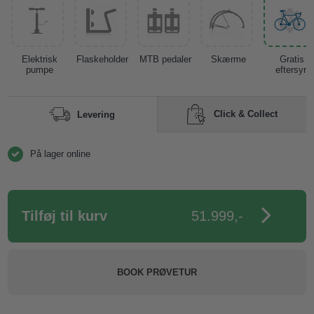
Elektrisk
Flaskeholder
MTB pedaler
Skærme
Gratis
pumpe
eftersyn
Click & Collect
Levering
På lager online
51.999,-
BOOK PRØVETUR