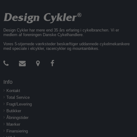
Design Cykler har mere end 35 års erfaring i cykelbranchen. Vi er
medlem af foreningen Danske Cykelhandlere.
Vores 5-stjernede værksteder beskæftiger uddannede cykelmekanikere
med speciale i elcykler, racercykler og mountainbikes.
Info
Kontakt
Total Service
Fragt/Levering
Butikker
Åbningstider
Mærker
Finansiering