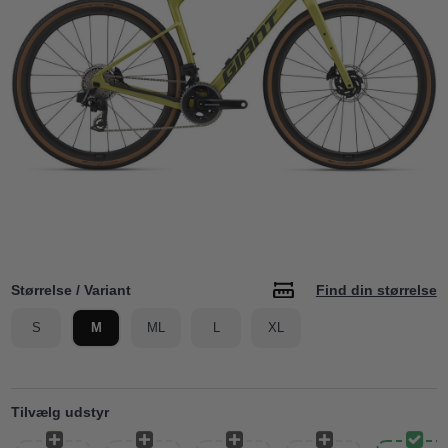
Størrelse / Variant
Find din størrelse
S
M
ML
L
XL
Tilvælg udstyr