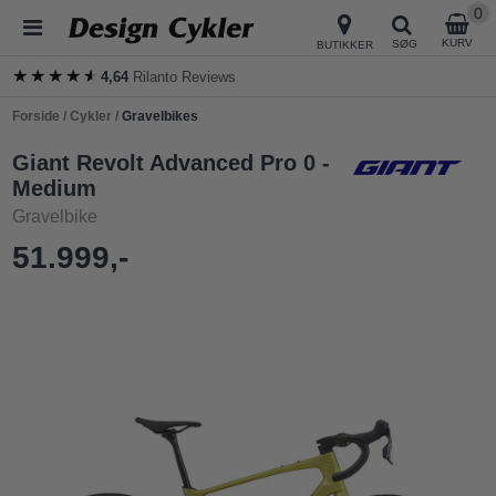
0
KURV
SØG
BUTIKKER
★★★★★
★★★★★
4,64
Rilanto Reviews
Forside
/
Cykler
/
Gravelbikes
Giant Revolt Advanced Pro 0 -
Medium
Gravelbike
51.999,-