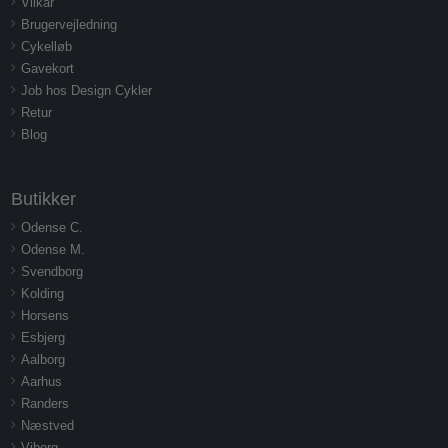
Vilkår
Brugervejledning
Cykelløb
Gavekort
Job hos Design Cykler
Retur
Blog
Butikker
Odense C.
Odense M.
Svendborg
Kolding
Horsens
Esbjerg
Aalborg
Aarhus
Randers
Næstved
Viborg