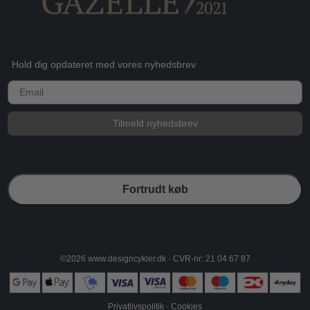
Hold dig opdateret med vores nyhedsbrev
E-mail
Tilmeld nyhedsbrev
Fortrudt køb
©2026 www.designcykler.dk · CVR-nr: 21 04 67 87
Privatlivspolitik
·
Cookies