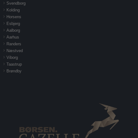
Svendborg
Kolding
Horsens
Esbjerg
Aalborg
Aarhus
Randers
Næstved
Viborg
Taastrup
Brøndby