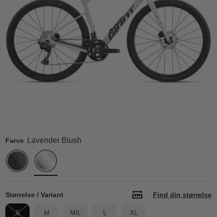
Lavender Blush
Farve
Størrelse / Variant
Find din størrelse
S
M
M/L
L
XL