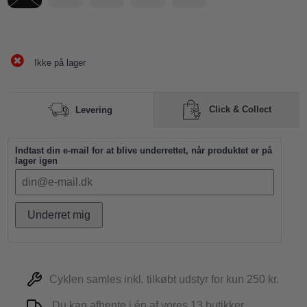
Ikke på lager
Click & Collect
Levering
Indtast din e-mail for at blive underrettet, når produktet er på
lager igen
Underret mig
Cyklen samles inkl. tilkøbt udstyr for kun 250 kr.
Du kan afhente i én af vores 13 butikker