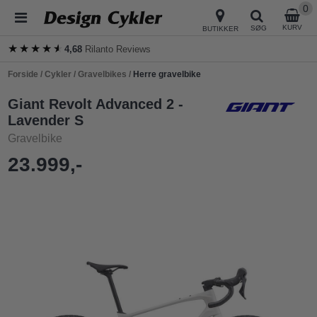
0
KURV
SØG
BUTIKKER
★★★★★
★★★★★
4,68
Rilanto Reviews
Forside
/
Cykler
/
Gravelbikes
/
Herre gravelbike
Giant Revolt Advanced 2 -
Lavender S
Gravelbike
23.999,-