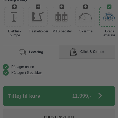
Elektrisk
Flaskeholder
MTB pedaler
Skærme
Gratis
pumpe
eftersyn
Click & Collect
Levering
På lager online
På lager i
6 butikker
11.999,-
BOOK PRØVETUR