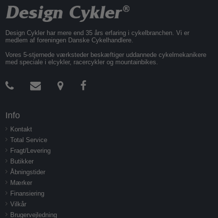
Design Cykler har mere end 35 års erfaring i cykelbranchen. Vi er
medlem af foreningen Danske Cykelhandlere.
Vores 5-stjernede værksteder beskæftiger uddannede cykelmekanikere
med speciale i elcykler, racercykler og mountainbikes.
Info
Kontakt
Total Service
Fragt/Levering
Butikker
Åbningstider
Mærker
Finansiering
Vilkår
Brugervejledning