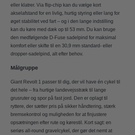
eller klatrer. Via flip-chip kan du vælge kort
akselafstand for en livlig, hurtig styring eller lang for
øget stabilitet ved fart – og i den lange indstilling
kan du køre med dæk op til 53 mm. Du kan bruge
den medfølgende D-Fuse sadelpind for maksimal
komfort eller skifte til en 30,9 mm standard- eller
dropper-sadelpind, alt efter behov.
Målgruppe
Giant Revolt 1 passer til dig, der vil have én cykel til
det hele – fra hurtige landevejsstræk til lange
grusruter og spor på fast jord. Den er oplagt til
ryttere, der sætter pris på sikker håndtering, stærk
bremsekontrol og muligheden for at finjustere
opsætningen efter rute og kørestil. Kort sagt: en
seriøs all-round gravelcykel, der gør det nemt at