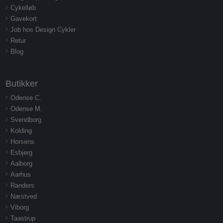
Cykelløb
Gavekort
Job hos Design Cykler
Retur
Blog
Butikker
Odense C.
Odense M.
Svendborg
Kolding
Horsens
Esbjerg
Aalborg
Aarhus
Randers
Næstved
Viborg
Taastrup