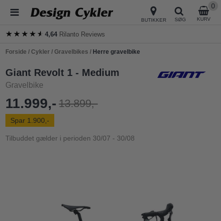
0
KURV
SØG
BUTIKKER
★★★★★
★★★★★
4,64
Rilanto Reviews
Forside
/
Cykler
/
Gravelbikes
/
Herre gravelbike
Giant Revolt 1 - Medium
Gravelbike
11.999,-
13.899,-
Spar 1.900,-
Tilbuddet gælder i perioden 30/07 - 30/08