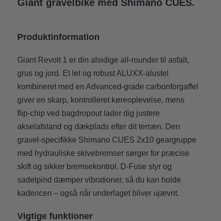
Giant gravelbike med Shimano CUES.
Produktinformation
Giant Revolt 1 er din alsidige all-rounder til asfalt,
grus og jord. Et let og robust ALUXX-alustel
kombineret med en Advanced-grade carbonforgaffel
giver en skarp, kontrolleret køreoplevelse, mens
flip-chip ved bagdropout lader dig justere
akselafstand og dækplads efter dit terræn. Den
gravel-specifikke Shimano CUES 2x10 geargruppe
med hydrauliske skivebremser sørger for præcise
skift og sikker bremsekontrol. D-Fuse styr og
sadelpind dæmper vibrationer, så du kan holde
kadencen – også når underlaget bliver ujævnt.
Vigtige funktioner