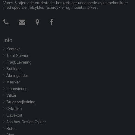
Vores 5-stjernede værksteder beskæftiger uddannede cykelmekanikere
med speciale i elcykler, racercykler og mountainbikes.
Info
Kontakt
Total Service
Fragt/Levering
Butikker
Åbningstider
Mærker
Finansiering
Vilkår
Brugervejledning
Cykelløb
Gavekort
Job hos Design Cykler
Retur