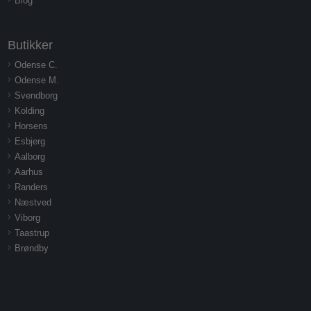
Blog
Butikker
Odense C.
Odense M.
Svendborg
Kolding
Horsens
Esbjerg
Aalborg
Aarhus
Randers
Næstved
Viborg
Taastrup
Brøndby