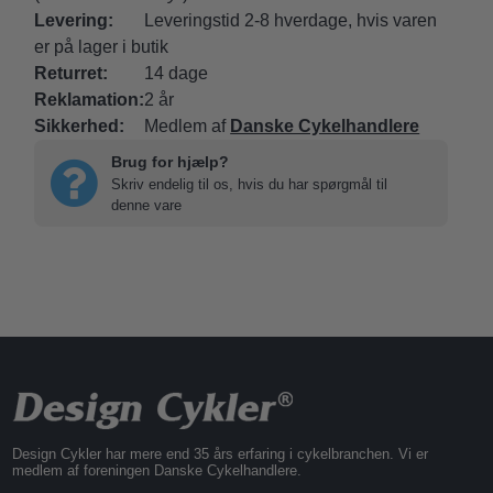
Levering:
Leveringstid 2-8 hverdage, hvis varen
er på lager i butik
Returret:
14 dage
Reklamation:
2 år
Sikkerhed:
Medlem af
Danske Cykelhandlere
Brug for hjælp?
Skriv endelig til os, hvis du har spørgmål til
denne vare
Design Cykler har mere end 35 års erfaring i cykelbranchen. Vi er
medlem af foreningen Danske Cykelhandlere.