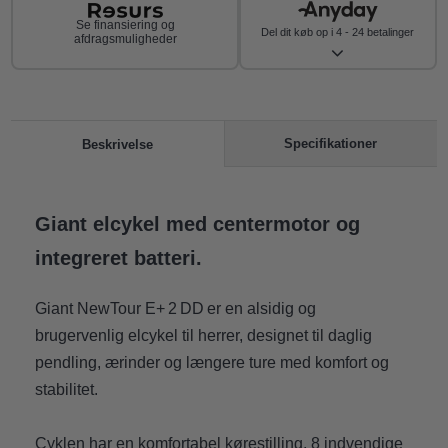
Se finansiering og
Del dit køb op i 4 - 24 betalinger
afdragsmuligheder
Specifikationer
Beskrivelse
Giant elcykel med centermotor og
integreret batteri.
Giant NewTour E+ 2 DD er en alsidig og
brugervenlig elcykel til herrer, designet til daglig
pendling, ærinder og længere ture med komfort og
stabilitet.
Cyklen har en komfortabel kørestilling, 8 indvendige