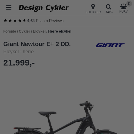
0
KURV
SØG
BUTIKKER
★★★★★
★★★★★
4,64
Rilanto Reviews
Forside
/
Cykler
/
Elcykel
/
Herre elcykel
Giant Newtour E+ 2 DD.
Elcykel - herre
21.999,-