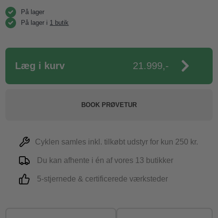
På lager
På lager i
1 butik
Læg i kurv
21.999,-
BOOK PRØVETUR
Cyklen samles inkl. tilkøbt udstyr for kun 250 kr.
Du kan afhente i én af vores 13 butikker
5-stjernede & certificerede værksteder