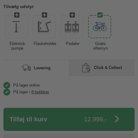
Tilvælg udstyr
Elektrisk
Flaskeholder
Pedaler
Gratis
pumpe
eftersyn
Click & Collect
Levering
På lager online
På lager i
8 butikker
12.999,-