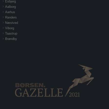
Esbjerg
Aalborg
Aarhus
Randers
Næstved
Viborg
Taastrup
Brøndby