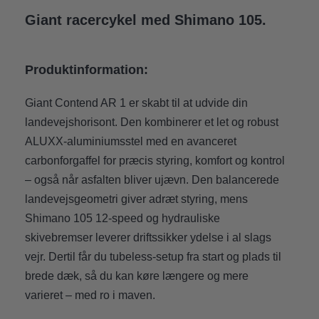
Giant racercykel med Shimano 105.
Produktinformation:
Giant Contend AR 1 er skabt til at udvide din
landevejshorisont. Den kombinerer et let og robust
ALUXX-aluminiumsstel med en avanceret
carbonforgaffel for præcis styring, komfort og kontrol
– også når asfalten bliver ujævn. Den balancerede
landevejsgeometri giver adræt styring, mens
Shimano 105 12-speed og hydrauliske
skivebremser leverer driftssikker ydelse i al slags
vejr. Dertil får du tubeless-setup fra start og plads til
brede dæk, så du kan køre længere og mere
varieret – med ro i maven.