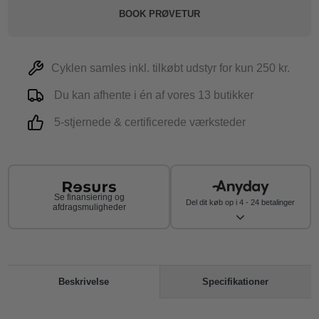
BOOK PRØVETUR
Cyklen samles inkl. tilkøbt udstyr for kun 250 kr.
Du kan afhente i én af vores 13 butikker
5-stjernede & certificerede værksteder
Se finansiering og
Del dit køb op i 4 - 24 betalinger
afdragsmuligheder
Specifikationer
Beskrivelse