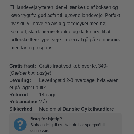
Til landevejsrytteren, der vil tænke ud af boksen og
køre trygt fra god asfalt til ujævne landeveje. Perfekt
hvis du vil have en alsidig racercykel med høj
komfort, stærk bremsekontrol og dækfrihed til at
udforske flere typer veje – uden at gå på kompromis
med fart og respons.
Gratis fragt:
Gratis fragt ved køb over kr. 349-
(
Gælder kun udstyr
)
Levering:
Leveringstid 2-8 hverdage, hvis varen
er på lager i butik
Returret:
14 dage
Reklamation:
2 år
Sikkerhed:
Medlem af
Danske Cykelhandlere
Brug for hjælp?
Skriv endelig til os, hvis du har spørgmål til
denne vare