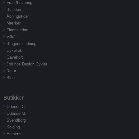
Fragt/Levering
Butikker
Åbningstider
Mærker
Finansiering
Vilkår
Brugervejledning
Cykelløb
Gavekort
Job hos Design Cykler
Retur
Blog
Butikker
Odense C.
Odense M.
Svendborg
Kolding
Horsens