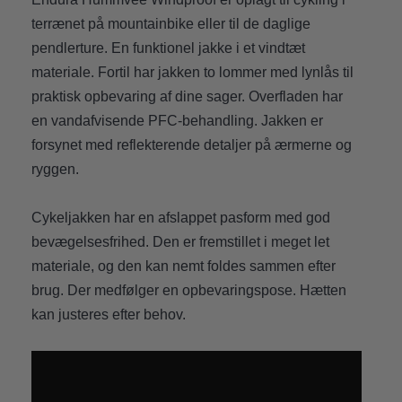
terrænet på mountainbike eller til de daglige
pendlerture. En funktionel jakke i et vindtæt
materiale. Fortil har jakken to lommer med lynlås til
praktisk opbevaring af dine sager. Overfladen har
en vandafvisende PFC-behandling. Jakken er
forsynet med reflekterende detaljer på ærmerne og
ryggen.
Cykeljakken har en afslappet pasform med god
bevægelsesfrihed. Den er fremstillet i meget let
materiale, og den kan nemt foldes sammen efter
brug. Der medfølger en opbevaringspose. Hætten
kan justeres efter behov.