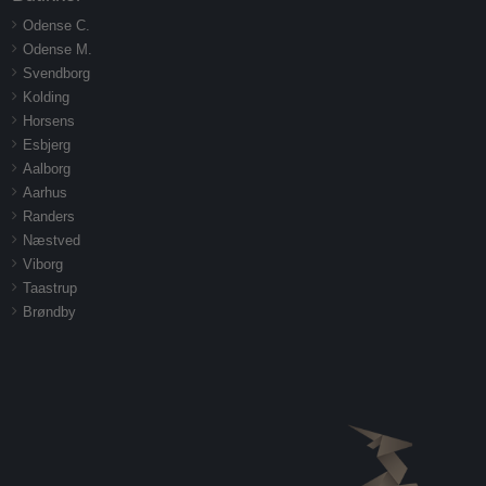
Odense C.
Odense M.
Svendborg
Kolding
Horsens
Esbjerg
Aalborg
Aarhus
Randers
Næstved
Viborg
Taastrup
Brøndby