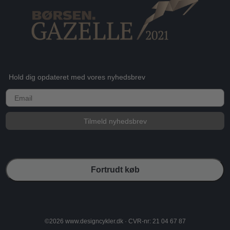
Hold dig opdateret med vores nyhedsbrev
E-mail
Tilmeld nyhedsbrev
Fortrudt køb
©2026 www.designcykler.dk · CVR-nr: 21 04 67 87