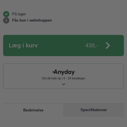
På lager
Fås kun i webshoppen
Læg i kurv
438,-
Del dit køb op i 4 - 24 betalinger
Specifikationer
Beskrivelse