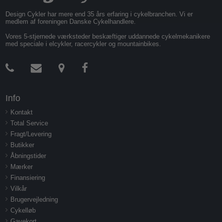
Design Cykler har mere end 35 års erfaring i cykelbranchen. Vi er
medlem af foreningen Danske Cykelhandlere.
Vores 5-stjernede værksteder beskæftiger uddannede cykelmekanikere
med speciale i elcykler, racercykler og mountainbikes.
Info
Kontakt
Total Service
Fragt/Levering
Butikker
Åbningstider
Mærker
Finansiering
Vilkår
Brugervejledning
Cykelløb
Gavekort