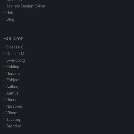
Job hos Design Cykler
Retur
Blog
Butikker
Odense C.
Odense M.
Svendborg
Kolding
Horsens
Esbjerg
Aalborg
Aarhus
Randers
Næstved
Viborg
Taastrup
Brøndby