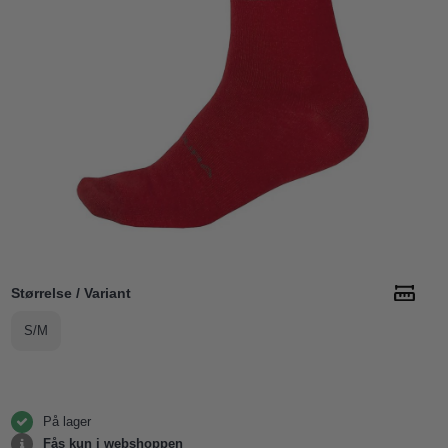
Størrelse / Variant
S/M
På lager
Fås kun i webshoppen