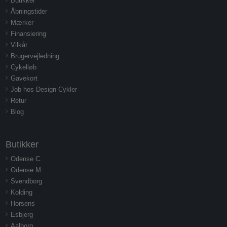
Butikker
Åbningstider
Mærker
Finansiering
Vilkår
Brugervejledning
Cykelløb
Gavekort
Job hos Design Cykler
Retur
Blog
Butikker
Odense C.
Odense M.
Svendborg
Kolding
Horsens
Esbjerg
Aalborg