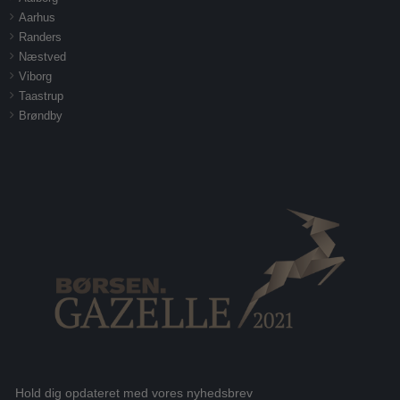
Aarhus
Randers
Næstved
Viborg
Taastrup
Brøndby
Hold dig opdateret med vores nyhedsbrev