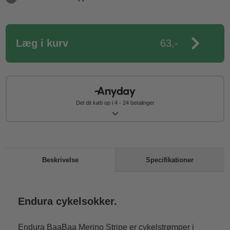
Læg i kurv
63,-
Del dit køb op i 4 - 24 betalinger
Specifikationer
Beskrivelse
Endura cykelsokker.
Endura BaaBaa Merino Stripe er cykelstrømper i