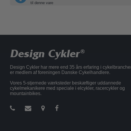
til denne vare
Design Cykler har mere end 35 års erfaring i cykelbranche
er medlem af foreningen Danske Cykelhandlere.
Vores 5-stjernede værksteder beskæftiger uddannede
cykelmekanikere med speciale i elcykler, racercykler og
mountainbikes.