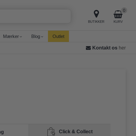
0
BUTIKKER
KURV
Mærker
Blog
Outlet
Kontakt os
her
Click & Collect
ng