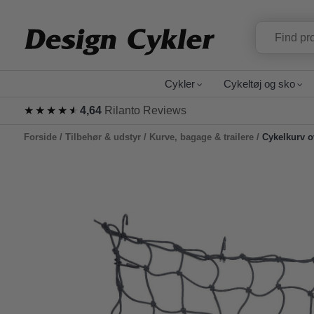
Cykler
Cykeltøj og sko
★★★★★
★★★★★
4,64
Rilanto Reviews
Forside
/
Tilbehør & udstyr
/
Kurve, bagage & trailere
/
Cykelkurv 