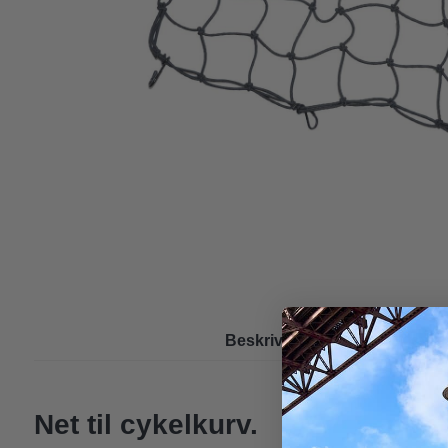
Beskrivelse
Specifikatio
Net til cykelkurv.