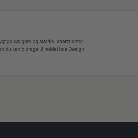
ygtige sælgere og stærke ledertalenter.
n du kan bidrage til holdet hos Design