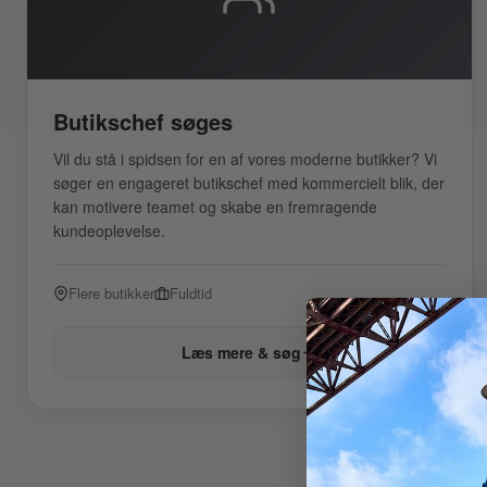
Butikschef søges
Vil du stå i spidsen for en af vores moderne butikker? Vi
søger en engageret butikschef med kommercielt blik, der
kan motivere teamet og skabe en fremragende
kundeoplevelse.
Flere butikker
Fuldtid
Læs mere & søg