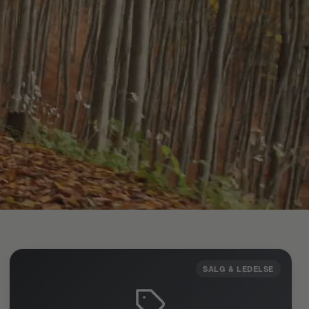
SALG & LEDELSE