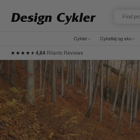
Cykler
Cykeltøj og sko
★★★★★
★★★★★
4,64
Rilanto Reviews