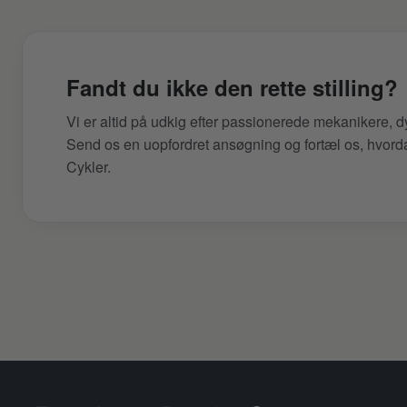
Fandt du ikke den rette stilling?
Vi er altid på udkig efter passionerede mekanikere, d
Send os en uopfordret ansøgning og fortæl os, hvorda
Cykler.