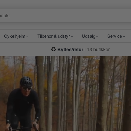
Cykelhjelm
Tilbehør & udstyr
Udsalg
Service
Byttes/retur
i 13 butikker