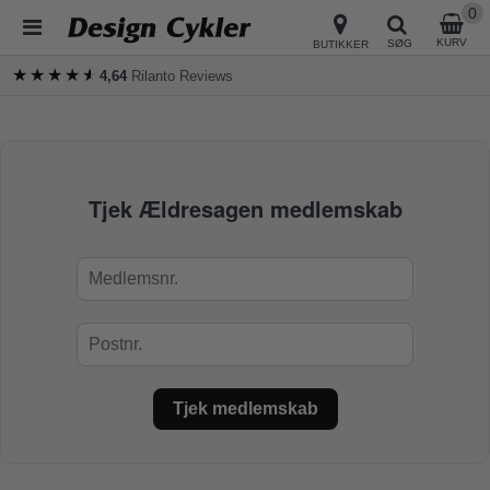
0
KURV
SØG
BUTIKKER
★★★★★
★★★★★
4,64
Rilanto Reviews
Tjek Ældresagen medlemskab
Tjek medlemskab