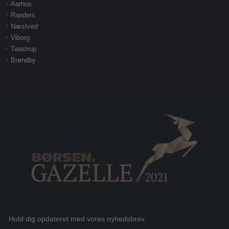
Aarhus
Randers
Næstved
Viborg
Taastrup
Brøndby
Hold dig opdateret med vores nyhedsbrev