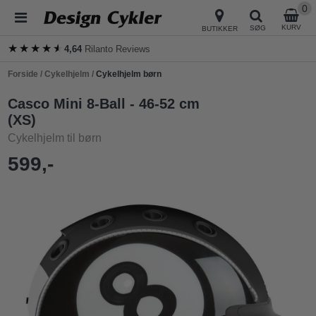
0
KURV
SØG
BUTIKKER
★★★★★
★★★★★
4,64
Rilanto Reviews
Forside
/
Cykelhjelm
/
Cykelhjelm børn
Casco Mini 8-Ball - 46-52 cm
(XS)
Cykelhjelm til børn
599,-