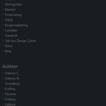
Åbningstider
Mærker
Finansiering
Vilkår
Brugervejledning
Cykelløb
Gavekort
Job hos Design Cykler
Retur
Blog
Butikker
Odense C.
Odense M.
Svendborg
Kolding
Horsens
Esbjerg
Aalborg