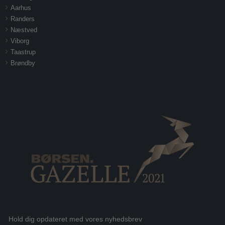
Aarhus
Randers
Næstved
Viborg
Taastrup
Brøndby
Hold dig opdateret med vores nyhedsbrev