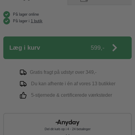
På lager online
På lager i
1 butik
Læg i kurv
599,-
Gratis fragt på udstyr over 349,-
Du kan afhente i én af vores 13 butikker
5-stjernede & certificerede værksteder
Del dit køb op i 4 - 24 betalinger