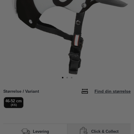
Størrelse / Variant
Find din størrelse
46-52 cm
(XS)
Click & Collect
Levering