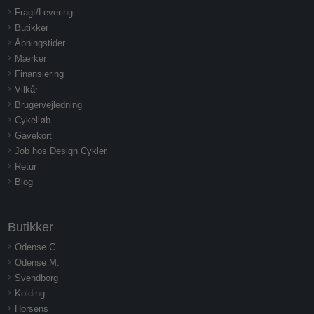
Fragt/Levering
Butikker
Åbningstider
Mærker
Finansiering
Vilkår
Brugervejledning
Cykelløb
Gavekort
Job hos Design Cykler
Retur
Blog
Butikker
Odense C.
Odense M.
Svendborg
Kolding
Horsens