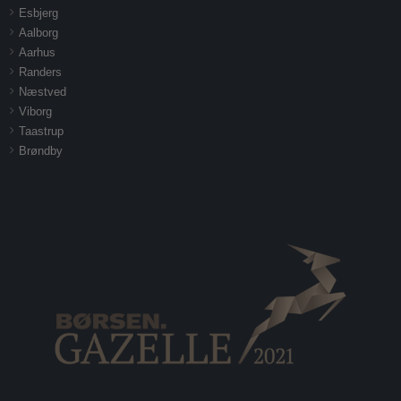
Esbjerg
Aalborg
Aarhus
Randers
Næstved
Viborg
Taastrup
Brøndby