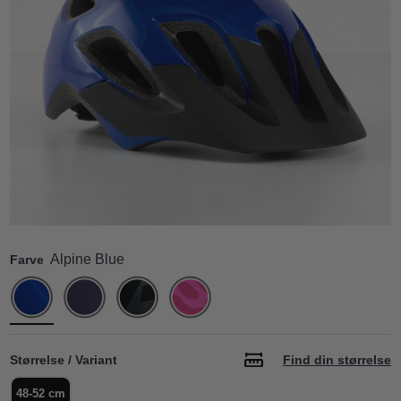
Alpine Blue
Farve
Størrelse / Variant
Find din størrelse
48-52 cm