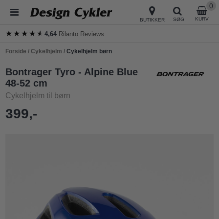
0
KURV
SØG
BUTIKKER
★★★★★
★★★★★
4,64
Rilanto Reviews
Forside
/
Cykelhjelm
/
Cykelhjelm børn
Bontrager Tyro - Alpine Blue
48-52 cm
Cykelhjelm til børn
399,-