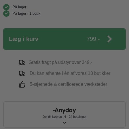
På lager
På lager i
1 butik
Læg i kurv
799,-
Gratis fragt på udstyr over 349,-
Du kan afhente i én af vores 13 butikker
5-stjernede & certificerede værksteder
Del dit køb op i 4 - 24 betalinger