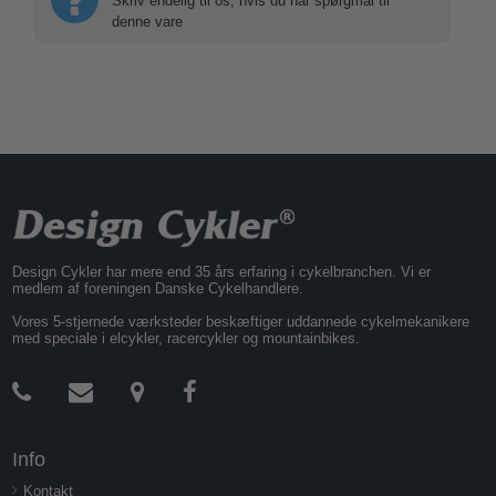
Skriv endelig til os, hvis du har spørgmål til
denne vare
Design Cykler har mere end 35 års erfaring i cykelbranchen. Vi er
medlem af foreningen Danske Cykelhandlere.
Vores 5-stjernede værksteder beskæftiger uddannede cykelmekanikere
med speciale i elcykler, racercykler og mountainbikes.
Info
Kontakt