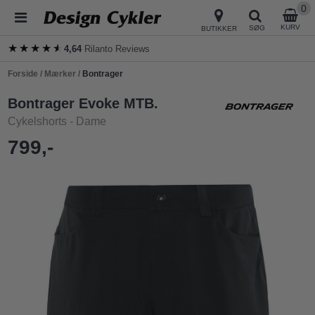
0
KURV
SØG
BUTIKKER
★★★★★
★★★★★
4,64
Rilanto Reviews
Forside
/
Mærker
/
Bontrager
Bontrager Evoke MTB.
Cykelshorts - Dame
799,-