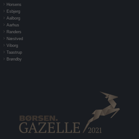
Horsens
Esbjerg
Aalborg
Aarhus
Randers
Næstved
Viborg
Taastrup
Brøndby